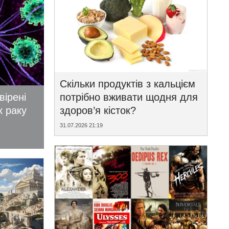
Скільки продуктів з кальцієм
вірені
потрібно вживати щодня для
к раку
здоров’я кісток?
31.07.2026 21:19