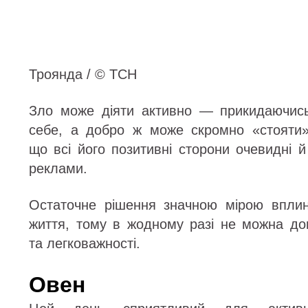
Троянда / © ТСН
Зло може діяти активно — прикидаючись
себе, а добро ж може скромно «стояти»
що всі його позитивні сторони очевидні 
реклами.
Остаточне рішення значною мірою впли
життя, тому в жодному разі не можна доп
та легковажності.
Овен