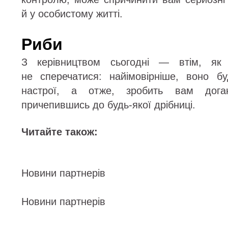
й у особистому житті.
Риби
З керівництвом сьогодні — втім, я
не сперечатися: найімовірніше, воно 
настрої, а отже, зробить вам дог
причепившись до будь-якої дрібниці.
Читайте також:
Новини партнерів
Новини партнерів