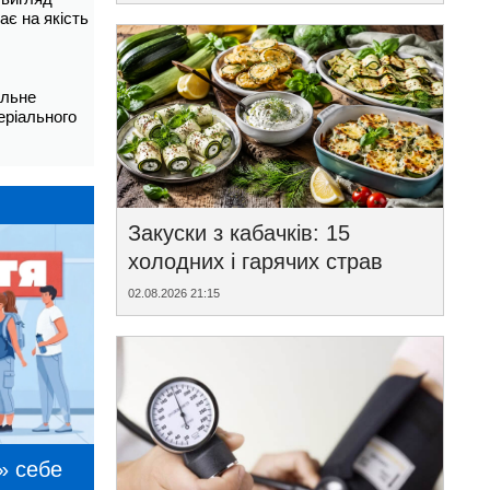
ає на якість
альне
еріального
Закуски з кабачків: 15
холодних і гарячих страв
02.08.2026 21:15
» себе