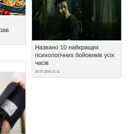
трав
Названо 10 найкращих
психологічних бойовиків усіх
часів
29.07.2026 21:11