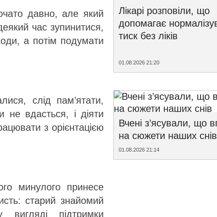
Лікарі розповіли, що
очато давно, але який
допомагає нормалізу
деякий час зупинитися,
тиск без ліків
ходи, а потім подумати
01.08.2026 21:20
лися, слід пам’ятати,
и не вдасться, і діяти
Вчені з’ясували, що 
рацювати з орієнтацією
на сюжети наших снів
01.08.2026 21:14
го минулого принесе
ристь: старий знайомий
 вигляді підтримки