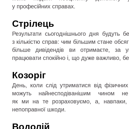
у професійних справах.
Стрілець
Результати сьогоднішнього дня будуть бе
з кількістю справ: чим більшим стане обся
більше дивідендів ви отримаєте, за 
працювати спокійно і, що дуже важливо, без
Козоріг
День, коли слід утриматися від фізичн
можуть найнесподіванішим чином не 
як ми на те розраховуємо, а, навпаки,
непоправної шкоди.
Водолій