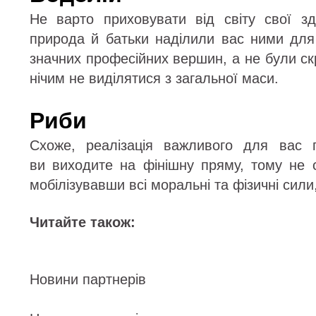
Не варто приховувати від світу свої з
природа й батьки наділили вас ними для
значних професійних вершин, а не були с
нічим не виділятися з загальної маси.
Риби
Схоже, реалізація важливого для вас п
ви виходите на фінішну пряму, тому не с
мобілізувавши всі моральні та фізичні сили,
Читайте також:
Новини партнерів