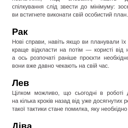
спілкування слід звести до мінімуму: зо
ви встигнете виконати свій особистий план
Рак
Нові справи, навіть якщо ви планували їх 
краще відкласти на потім — користі від 
а ось розпочаті раніше проєкти необхід
вони вже давно чекають на свій час.
Лев
Цілком можливо, що сьогодні в роботі 
на кілька кроків назад від уже досягнутих
такої тактики стане помилка, яку необхідн
Діва