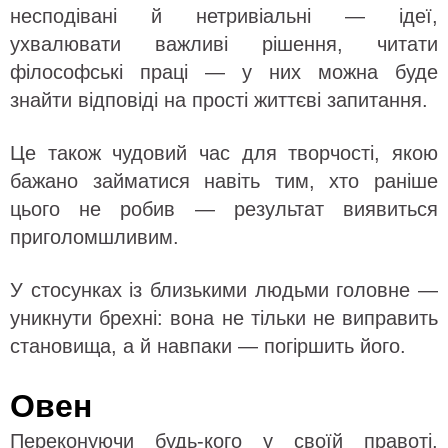
несподівані й нетривіальні — ідеї,
ухвалювати важливі рішення, читати
філософські праці — у них можна буде
знайти відповіді на прості життєві запитання.
Це також чудовий час для творчості, якою
бажано займатися навіть тим, хто раніше
цього не робив — результат виявиться
приголомшливим.
У стосунках із близькими людьми головне —
уникнути брехні: вона не тільки не виправить
становища, а й навпаки — погіршить його.
Овен
Переконуючи будь-кого у своїй правоті,