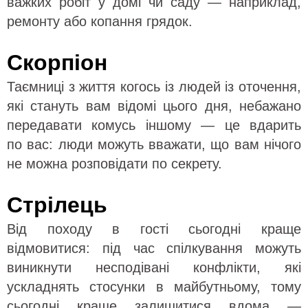
важких робіт у домі чи саду — наприклад,
ремонту або копання грядок.
Скорпіон
Таємниці з життя когось із людей із оточення,
які стануть вам відомі цього дня, небажано
передавати комусь іншому — це вдарить
по вас: люди можуть вважати, що вам нічого
не можна розповідати по секрету.
Стрілець
Від походу в гості сьогодні краще
відмовитися: під час спілкування можуть
виникнути несподівані конфлікти, які
ускладнять стосунки в майбутньому, тому
сьогодні краще залишитися вдома —