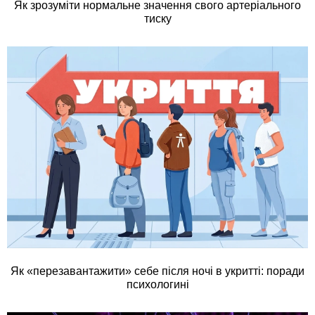
Як зрозуміти нормальне значення свого артеріального
тиску
Як «перезавантажити» себе після ночі в укритті: поради
психологині