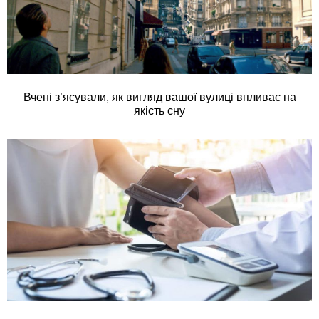
Вчені з’ясували, як вигляд вашої вулиці впливає на
якість сну