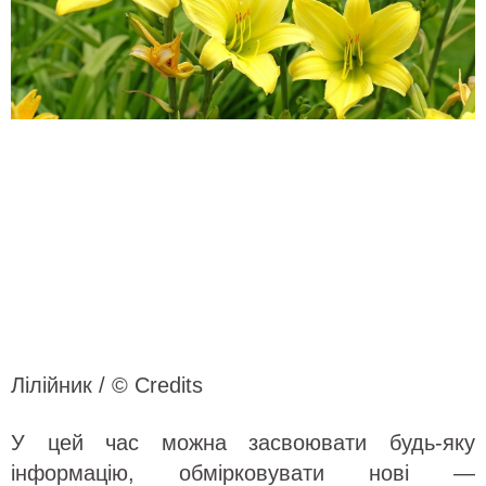
Лілійник / © Credits
У цей час можна засвоювати будь-яку
інформацію, обмірковувати нові —