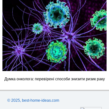
Думка онколога: перевірені способи знизити ризик раку
© 2025, best-home-ideas.com