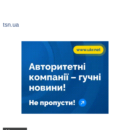
tsn.ua