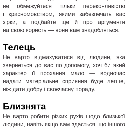
не обмежуйтеся тільки переконливістю
і красномовством, якими забезпечать вас
зірки, а подбайте ще й про аргументи
на свою користь — вони вам знадобляться.
Телець
Не варто відмахуватися від людини, яка
звернеться до вас по допомогу, хоч би який
характер її прохання мало — водночас
надати матеріальне сприяння буде легше,
ніж дати добру і своєчасну пораду.
Близнята
Не варто робити різких рухів щодо близької
людини, навіть якщо вам здасться, що іншого