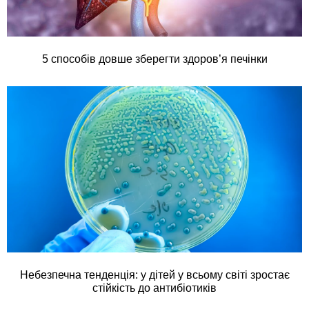
5 способів довше зберегти здоров’я печінки
Небезпечна тенденція: у дітей у всьому світі зростає
стійкість до антибіотиків