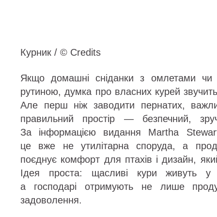
Курник / © Credits
Якщо домашні сніданки з омлетами чи
рутиною, думка про власних курей звучит
Але перш ніж заводити пернатих, важл
правильний простір — безпечний, зру
За інформацією видання Martha Stewar
це вже не утилітарна споруда, а прод
поєднує комфорт для птахів і дизайн, яки
Ідея проста: щасливі кури живуть у 
а господарі отримують не лише проду
задоволення.