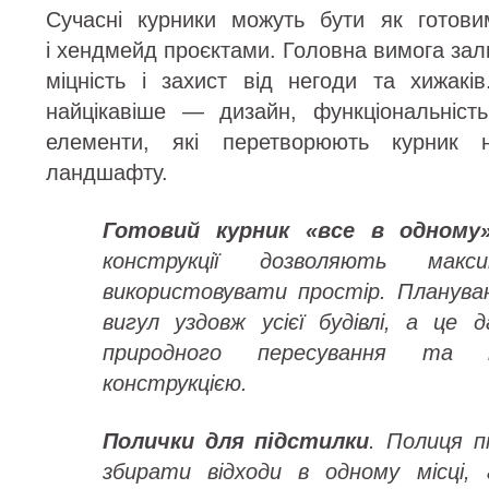
Сучасні курники можуть бути як готови
і хендмейд проєктами. Головна вимога за
міцність і захист від негоди та хижакі
найцікавіше — дизайн, функціональність
елементи, які перетворюють курник 
ландшафту.
Готовий курник «все в одному
конструкції дозволяють макс
використовувати простір. Планува
вигул уздовж усієї будівлі, а це 
природного пересування та 
конструкцією.
Полички для підстилки
. Полиця п
збирати відходи в одному місці,