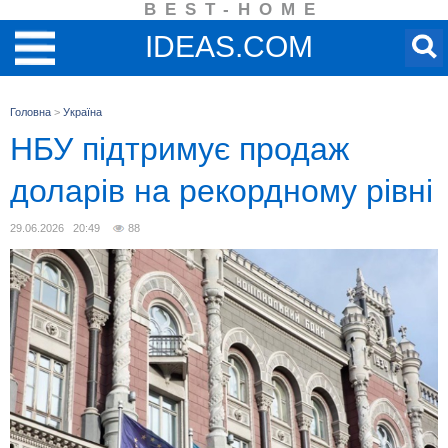
BEST-HOME
IDEAS.COM
Головна
>
Україна
НБУ підтримує продаж
доларів на рекордному рівні
29.06.2026 20:49
88