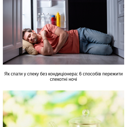
Як спати у спеку без кондиціонера: 6 способів пережити
спекотні ночі