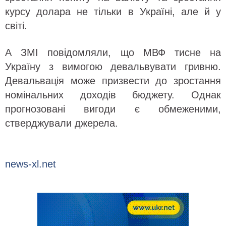
курсу долара не тільки в Україні, але й у
світі.
А ЗМІ повідомляли, що МВФ тисне на
Україну з вимогою девальвувати гривню.
Девальвація може призвести до зростання
номінальних доходів бюджету. Однак
прогнозовані вигоди є обмеженими,
стверджували джерела.
news-xl.net