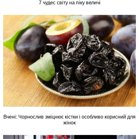
7 чудес світу на піку величі
Вчені: Чорнослив зміцнює кістки і особливо корисний для
жінок