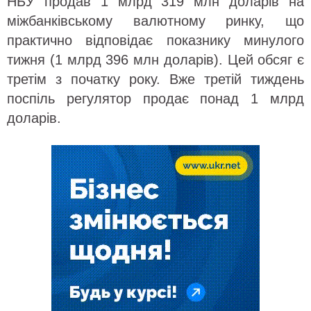
НБУ продав 1 млрд 319 млн доларів на
міжбанківському валютному ринку, що
практично відповідає показнику минулого
тижня (1 млрд 396 млн доларів). Цей обсяг є
третім з початку року. Вже третій тиждень
поспіль регулятор продає понад 1 млрд
доларів.