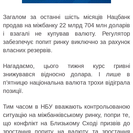
Загалом за останні шість місяців Нацбанк
продав на міжбанку 22 млрд 704 млн доларів
і взагалі не купував валюту. Регулятор
забезпечує попит ринку виключно за рахунок
власних резервів.
Нагадаємо, цього тижня курс гривні
знижувався відносно долара. І лише в
п’ятницю національна валюта трохи відіграла
позиції.
Тим часом в НБУ вважають контрольованою
ситуацію на міжбанківському ринку, попри те,
що конфлікт на Близькому Сході призвів до
зростання попиту на валюту та зростання