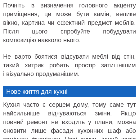
Почніть із визначення головного акценту
приміщення, це може бути камін, велике
вікно, картина чи ефектний предмет меблів.
Після цього спробуйте побудувати
композицію навколо нього.
Не варто боятися відсувати меблі від стін,
такий хитрик робить простір затишнішим
і візуально продуманішим.
Нове життя для кухні
Кухня часто є серцем дому, тому саме тут
найсильніше відчуваються зміни. Якщо
повний ремонт не входить у плани, можна
оновити лише фасади кухонних шаф або