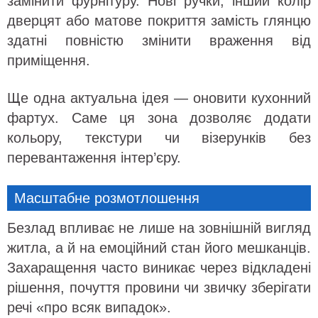
замінити фурнітуру. Нові ручки, інший колір
дверцят або матове покриття замість глянцю
здатні повністю змінити враження від
приміщення.
Ще одна актуальна ідея — оновити кухонний
фартух. Саме ця зона дозволяє додати
кольору, текстури чи візерунків без
перевантаження інтер’єру.
Масштабне розмотлошення
Безлад впливає не лише на зовнішній вигляд
житла, а й на емоційний стан його мешканців.
Захаращення часто виникає через відкладені
рішення, почуття провини чи звичку зберігати
речі «про всяк випадок».