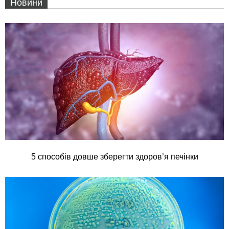
Новини
5 способів довше зберегти здоров’я печінки