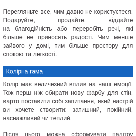
Перегляньте все, чим давно не користуєтеся.
Подаруйте, продайте, віддайте
на благодійність або переробіть речі, які
більше не приносять радості. Чим менше
зайвого у домі, тим більше простору для
спокою та легкості.
Колірна гама
Колір має величезний вплив на наші емоції.
Тож перш ніж обирати нову фарбу для стін,
варто поставити собі запитання, який настрій
ви хочете створити: затишний, покійний,
наснажливий чи теплий.
Після цього можна сформувати палітру