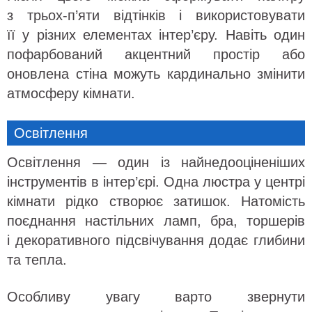
з трьох-п’яти відтінків і використовувати
її у різних елементах інтер’єру. Навіть один
пофарбований акцентний простір або
оновлена стіна можуть кардинально змінити
атмосферу кімнати.
Освітлення
Освітлення — один із найнедооціненіших
інструментів в інтер’єрі. Одна люстра у центрі
кімнати рідко створює затишок. Натомість
поєднання настільних ламп, бра, торшерів
і декоративного підсвічування додає глибини
та тепла.
Особливу увагу варто звернути