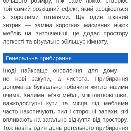
більшого розміру, ніж саме ліжко, створює
той самий розкішний ефект, який асоціюється
з хорошими готелями. Ще один цікавий
хитрик — заміна коротких масивних ніжок
меблів на витонченіші, це додає простору
легкості та візуально збільшує кімнату.
Генеральне прибирання
Іноді найкраще оновлення для дому —
не нові закупи, а чистота. Прибирання
допомагає буквально побачити житло іншими
очима. Килими, м’які меблі, міжплиткові шви,
важкодоступні кути та місця під меблями
часто накопичують пил і сторонні запахи, які
впливають на загальне відчуття від простору.
Тож навіть один день ретельного прибирання