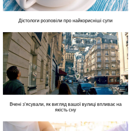
Дієтологи розповіли про найкорисніші супи
Вчені з’ясували, як вигляд вашої вулиці впливає на
якість сну