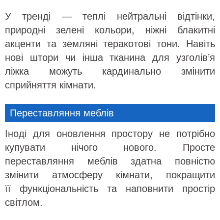
У тренді — теплі нейтральні відтінки,
природні зелені кольори, ніжні блакитні
акценти та земляні теракотові тони. Навіть
нові штори чи інша тканина для узголів’я
ліжка можуть кардинально змінити
сприйняття кімнати.
Переставляння меблів
Іноді для оновлення простору не потрібно
купувати нічого нового. Просте
переставляння меблів здатна повністю
змінити атмосферу кімнати, покращити
її функціональність та наповнити простір
світлом.