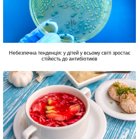
Небезпечна тенденція: у дітей у всьому світі зростає
стійкість до антибіотиків