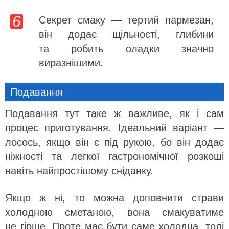
Секрет смаку — тертий пармезан,
він додає щільності, глибини
та робить оладки значно
виразнішими.
Подавання
Подавання тут таке ж важливе, як і сам
процес приготування. Ідеальний варіант —
лосось, якщо він є під рукою, бо він додає
ніжності та легкої гастрономічної розкоші
навіть найпростішому сніданку.
Якщо ж ні, то можна доповнити страви
холодною сметаною, вона смакуватиме
не гірше. Проте має бути саме холодна, тоді