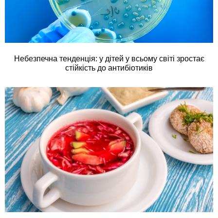
Небезпечна тенденція: у дітей у всьому світі зростає
стійкість до антибіотиків