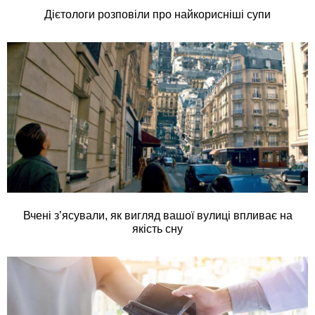
Дієтологи розповіли про найкорисніші супи
Вчені з’ясували, як вигляд вашої вулиці впливає на
якість сну