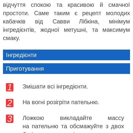
відчуття спокою та красивою й смачної
простоти. Саме таким є рецепт молодих
кабачків від Савви Лібкіна, мінімум
інгредієнтів, жодної метушні, та максимум
смаку.
Інгредієнти
Приготування
Змішати всі інгредієнти.
На вогні розігріти пательню.
Ложкою викладайте массу
на пательню та обсмажуйте з двох