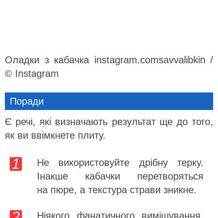
Оладки з кабачка instagram.comsavvalibkin /
© Instagram
Поради
Є речі, які визначають результат ще до того,
як ви ввімкнете плиту.
Не використовуйте дрібну терку.
Інакше кабачки перетворяться
на пюре, а текстура страви зникне.
Ніякого фанатичного вимішування.