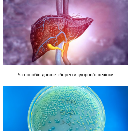
5 способів довше зберегти здоров’я печінки