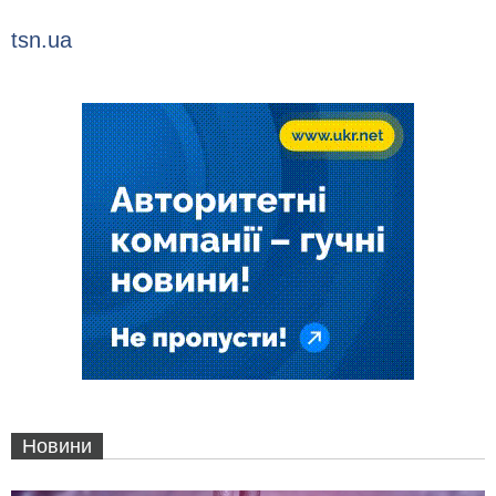
tsn.ua
Новини