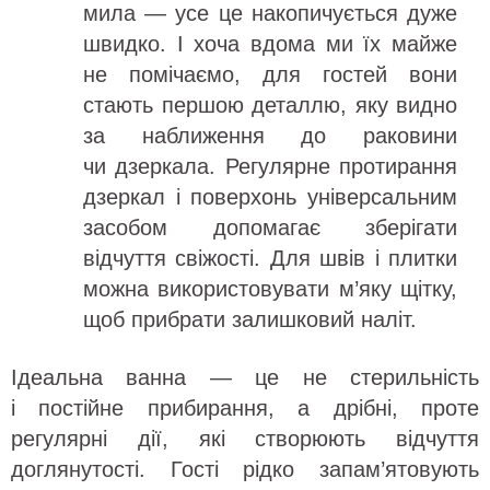
мила — усе це накопичується дуже
швидко. І хоча вдома ми їх майже
не помічаємо, для гостей вони
стають першою деталлю, яку видно
за наближення до раковини
чи дзеркала. Регулярне протирання
дзеркал і поверхонь універсальним
засобом допомагає зберігати
відчуття свіжості. Для швів і плитки
можна використовувати м’яку щітку,
щоб прибрати залишковий наліт.
Ідеальна ванна — це не стерильність
і постійне прибирання, а дрібні, проте
регулярні дії, які створюють відчуття
доглянутості. Гості рідко запам’ятовують