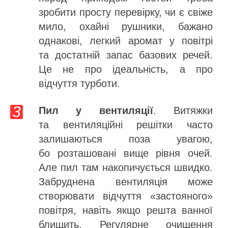
зробити просту перевірку, чи є свіже
мило, охайні рушники, бажано
однакові, легкий аромат у повітрі
та достатній запас базових речей.
Це не про ідеальність, а про
відчуття турботи.
Пил у вентиляції
. Витяжки
та вентиляційні решітки часто
залишаються поза увагою,
бо розташовані вище рівня очей.
Але пил там накопичується швидко.
Забруднена вентиляція може
створювати відчуття «застояного»
повітря, навіть якщо решта ванної
блищить. Регулярне очищення