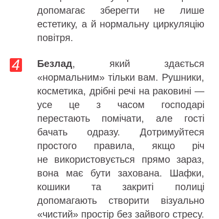
допомагає зберегти не лише
естетику, а й нормальну циркуляцію
повітря.
Безлад
, який здається
«нормальним» тільки вам. Рушники,
косметика, дрібні речі на раковині —
усе це з часом господарі
перестають помічати, але гості
бачать одразу. Дотримуйтеся
простого правила, якщо річ
не використовується прямо зараз,
вона має бути захована. Шафки,
кошики та закриті полиці
допомагають створити візуально
«чистий» простір без зайвого стресу.