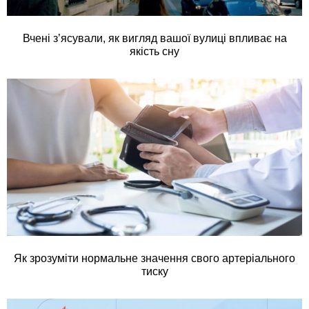
Вчені з’ясували, як вигляд вашої вулиці впливає на
якість сну
Як зрозуміти нормальне значення свого артеріального
тиску