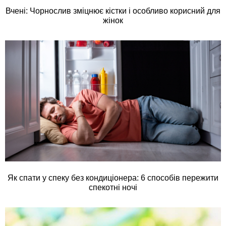
Вчені: Чорнослив зміцнює кістки і особливо корисний для
жінок
Як спати у спеку без кондиціонера: 6 способів пережити
спекотні ночі