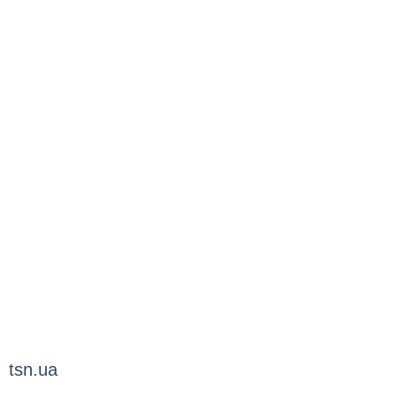
tsn.ua