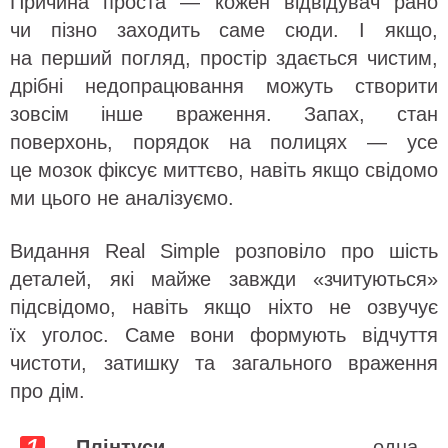
Причина проста — кожен відвідувач рано
чи пізно заходить саме сюди. І якщо,
на перший погляд, простір здається чистим,
дрібні недопрацювання можуть створити
зовсім інше враження. Запах, стан
поверхонь, порядок на полицях — усе
це мозок фіксує миттєво, навіть якщо свідомо
ми цього не аналізуємо.
Видання Real Simple розповіло про шість
деталей, які майже завжди «зчитуються»
підсвідомо, навіть якщо ніхто не озвучує
їх уголос. Саме вони формують відчуття
чистоти, затишку та загального враження
про дім.
Плінтуси
— одна