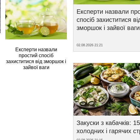
Експерти назвали пр
спосіб захиститися ві
зморшок і зайвої ваги
02.08.2026 21:21
Експерти назвали
простий спосіб
захиститися від зморшок і
зайвої ваги
Закуски з кабачків: 15
холодних і гарячих с
02.08.2026 21:15