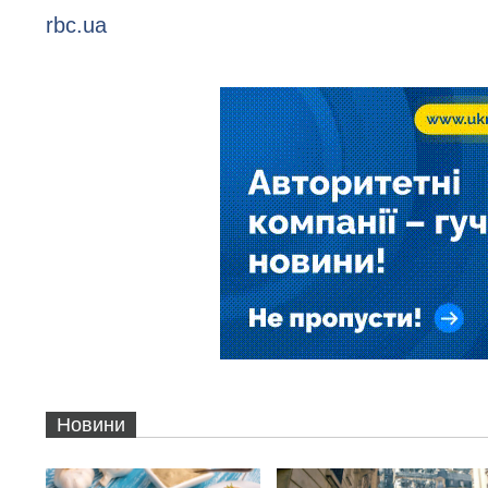
rbc.ua
Новини