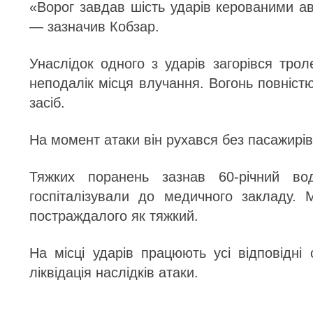
«Ворог завдав шість ударів керованими а
— зазначив Кобзар.
Унаслідок одного з ударів загорівся тро
неподалік місця влучання. Вогонь повніс
засіб.
На момент атаки він рухався без пасажирів
Тяжких поранень зазнав 60-річний вод
госпіталізували до медичного закладу.
постраждалого як тяжкий.
На місці ударів працюють усі відповідні
ліквідація наслідків атаки.