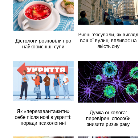
Вчені з’ясували, як вигля
вашої вулиці впливає на
Дієтологи розповіли про
якість сну
найкорисніші супи
Як «перезавантажити»
Думка онколога:
себе після ночі в укритті:
перевірені способи
поради психологині
знизити ризик раку