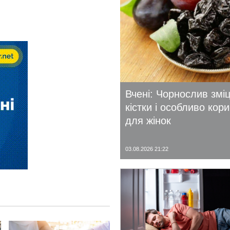
Вчені: Чорнослив змі
кістки і особливо кор
для жінок
03.08.2026 21:22