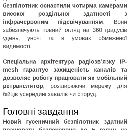
безпілотник оснастили чотирма камерами
високої роздільної здатності з
інфрачервоним підсвічуванням
. Вони
забезпечують повний огляд на 360 градусів
удень, уночі та в умовах обмеженої
видимості.
Спеціальна архітектура радіозв’язку IP-
mesh гарантує захищеність каналів та
дозволяє роботу працювати як мобільний
ретранслятор
, розширюючи мережу для
бійців усередині завалів чи споруд.
Головні завдання
Новий гусеничний безпілотник здатний
працювати безперервно до 5 годин на