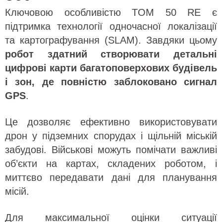
Ключовою особливістю TOM 50 RE є
підтримка технології одночасної локалізації
та картографування (SLAM). Завдяки цьому
робот здатний створювати детальні
цифрові карти багатоповерхових будівель
і зон, де повністю заблоковано сигнал
GPS
.
Це дозволяє ефективно використовувати
дрон у підземних спорудах і щільній міській
забудові. Військові можуть помічати важливі
об’єкти на картах, складених роботом, і
миттєво передавати дані для планування
місій.
Для максимальної оцінки ситуації