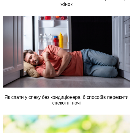
жінок
Як спати у спеку без кондиціонера: 6 способів пережити
спекотні ночі