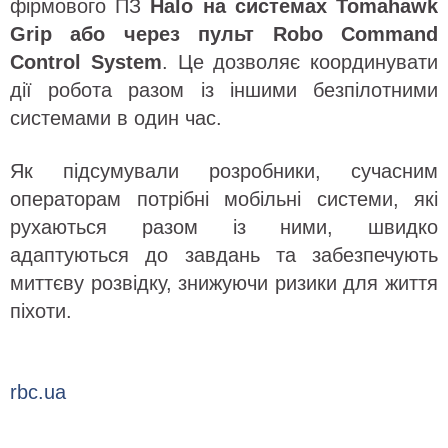
фірмового ПЗ
Halo на системах Tomahawk
Grip або через пульт Robo Command
Control System
. Це дозволяє координувати
дії робота разом із іншими безпілотними
системами в один час.
Як підсумували розробники, сучасним
операторам потрібні мобільні системи, які
рухаються разом із ними, швидко
адаптуються до завдань та забезпечують
миттєву розвідку, знижуючи ризики для життя
піхоти.
rbc.ua