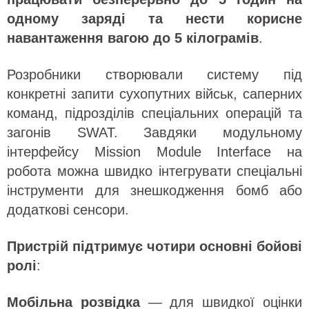
одному заряді та нести корисне
навантаження вагою до 5 кілограмів
.
Розробники створювали систему під
конкретні запити сухопутних військ, саперних
команд, підрозділів спеціальних операцій та
загонів SWAT. Завдяки модульному
інтерфейсу Mission Module Interface на
робота можна швидко інтегрувати спеціальні
інструменти для знешкодження бомб або
додаткові сенсори.
Пристрій підтримує чотири основні бойові
ролі
:
Мобільна розвідка
— для швидкої оцінки