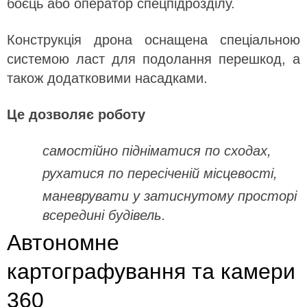
боєць або оператор спецпідрозділу.
Конструкція дрона оснащена спеціальною
системою ласт для подолання перешкод, а
також додатковими насадками.
Це дозволяє роботу
самостійно підніматися по сходах,
рухатися по пересіченій місцевості,
маневрувати у затиснутому просторі
всередині будівель.
Автономне
картографування та камери
360