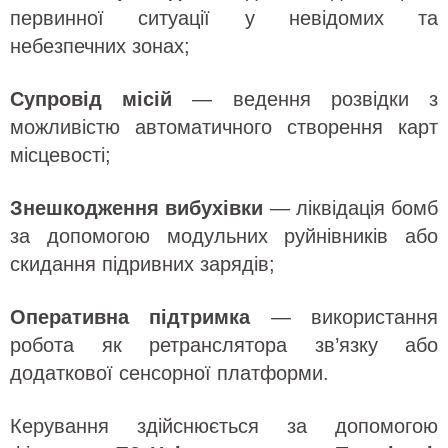
первинної ситуації у невідомих та
небезпечних зонах;
Супровід місій
— ведення розвідки з
можливістю автоматичного створення карт
місцевості;
Знешкодження вибухівки
— ліквідація бомб
за допомогою модульних руйнівників або
скидання підривних зарядів;
Оперативна підтримка
— використання
робота як ретранслятора зв’язку або
додаткової сенсорної платформи.
Керування здійснюється за допомогою