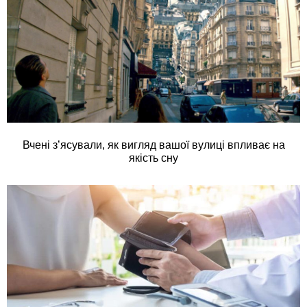
Вчені з’ясували, як вигляд вашої вулиці впливає на
якість сну