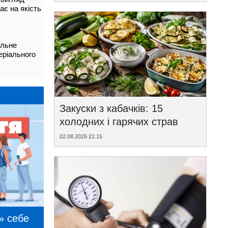
ає на якість
альне
еріального
Закуски з кабачків: 15
холодних і гарячих страв
02.08.2026 21:15
» себе