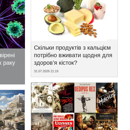
Скільки продуктів з кальцієм
вірені
потрібно вживати щодня для
к раку
здоров’я кісток?
31.07.2026 21:19