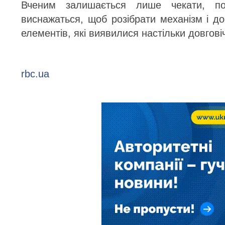
Вченим залишається лише чекати, по
виснажаться, щоб розібрати механізм і до
елементів, які виявилися настільки довгові
rbc.ua