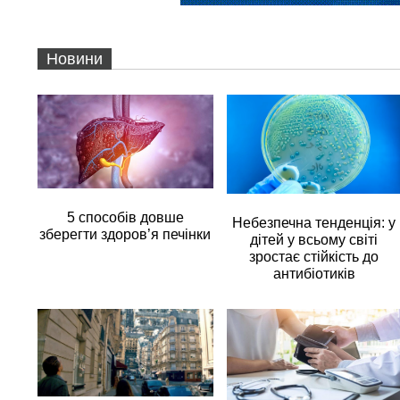
Новини
5 способів довше
Небезпечна тенденція: у
зберегти здоров’я печінки
дітей у всьому світі
зростає стійкість до
антибіотиків