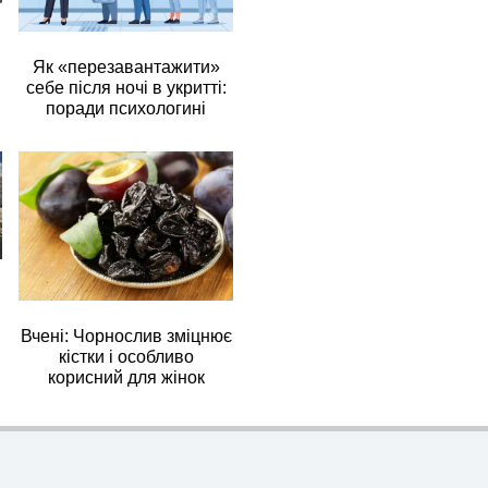
Як «перезавантажити»
себе після ночі в укритті:
поради психологині
Вчені: Чорнослив зміцнює
кістки і особливо
корисний для жінок