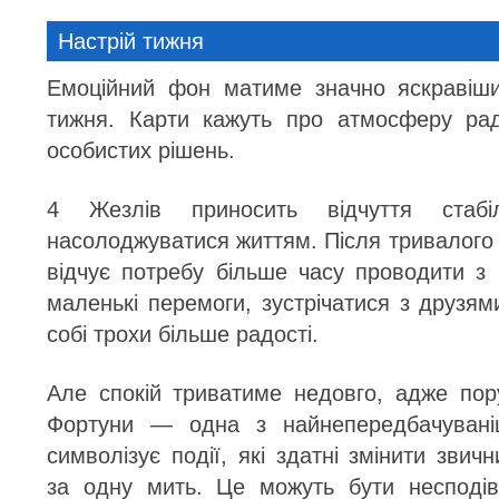
Настрій тижня
Емоційний фон матиме значно яскравіши
тижня. Карти кажуть про атмосферу рад
особистих рішень.
4 Жезлів приносить відчуття стабі
насолоджуватися життям. Після тривалого
відчує потребу більше часу проводити з 
маленькі перемоги, зустрічатися з друзя
собі трохи більше радості.
Але спокій триватиме недовго, адже пор
Фортуни — одна з найнепередбачувані
символізує події, які здатні змінити звич
за одну мить. Це можуть бути несподів