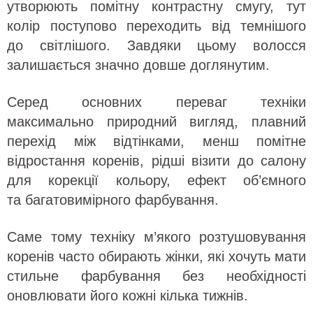
утворюють помітну контрастну смугу, тут
колір поступово переходить від темнішого
до світлішого. Завдяки цьому волосся
залишається значно довше доглянутим.
Серед основних переваг техніки
максимально природний вигляд, плавний
перехід між відтінками, менш помітне
відростання коренів, рідші візити до салону
для корекції кольору, ефект об’ємного
та багатовимірного фарбування.
Саме тому техніку м’якого розтушовування
коренів часто обирають жінки, які хочуть мати
стильне фарбування без необхідності
оновлювати його кожні кілька тижнів.