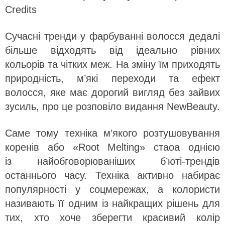
Credits
Сучасні тренди у фарбуванні волосся дедалі
більше відходять від ідеально рівних
кольорів та чітких меж. На зміну їм приходять
природність, м’які переходи та ефект
волосся, яке має дорогий вигляд без зайвих
зусиль, про це розповіло видання NewBeauty.
Саме тому техніка м’якого розтушовування
коренів або «Root Melting» стаоа однією
із найобговорюваніших б’юті-трендів
останнього часу. Техніка активно набирає
популярності у соцмережах, а колористи
називають її одним із найкращих рішень для
тих, хто хоче зберегти красивий колір