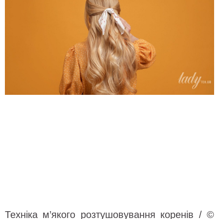
Техніка м’якого розтушовування коренів / ©