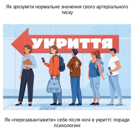
Як зрозуміти нормальне значення свого артеріального
тиску
Як «перезавантажити» себе після ночі в укритті: поради
психологині