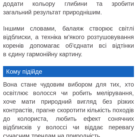
додати кольору глибини та зробити
загальний результат природнішим.
Іншими словами, балаяж створює світлі
відблиски, а техніка м’якого розтушовування
коренів допомагає об’єднати всі відтінки
в єдину гармонійну картину.
Кому підійде
Вона стане чудовим вибором для тих, хто
освітлює волосся чи робить мелірування,
хоче мати природний вигляд без різких
контрастів, прагне скоротити кількість походів
до колориста, любить ефект сонячних
відблисків у волоссі чи віддає перевагу
сучасним трендам на природність.