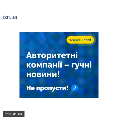
tsn.ua
Новини