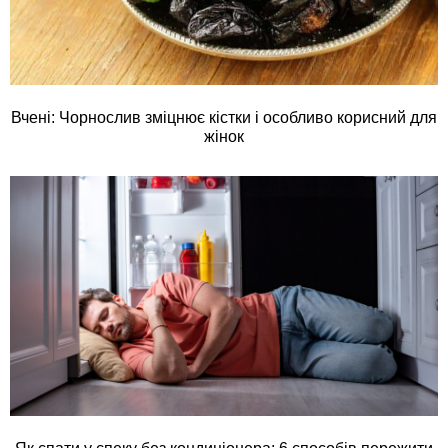
Вчені: Чорнослив зміцнює кістки і особливо корисний для
жінок