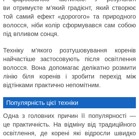
ви отримуєте м’який градієнт, який створює
той самий ефект «дорогого» та природного
волосся, ніби колір сформувався сам собою
під впливом сонця.
Техніку м’якого розтушовування коренів
найчастіше застосовують після освітлення
волосся. Вона допомагає делікатно розмити
лінію біля коренів і зробити перехід між
відтінками практично непомітним.
Популярність цієї техніки
Одна з головних причин її популярності —
це практичність. На відміну від традиційного
освітлення, де корені які відросли швидко