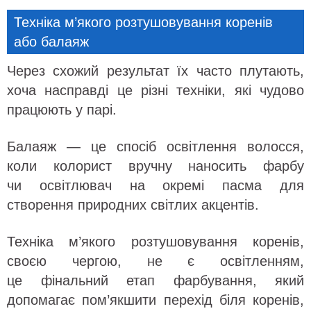
Техніка м’якого розтушовування коренів
або балаяж
Через схожий результат їх часто плутають,
хоча насправді це різні техніки, які чудово
працюють у парі.
Балаяж — це спосіб освітлення волосся,
коли колорист вручну наносить фарбу
чи освітлювач на окремі пасма для
створення природних світлих акцентів.
Техніка м’якого розтушовування коренів,
своєю чергою, не є освітленням,
це фінальний етап фарбування, який
допомагає пом’якшити перехід біля коренів,