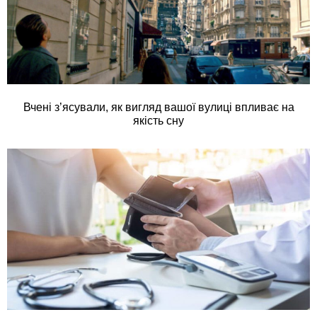
Вчені з’ясували, як вигляд вашої вулиці впливає на
якість сну