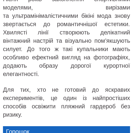
моделями, вирізами
та ультрамінімалістичними бікіні мода знову
звертається до романтичнішої естетики.
Хвилясті лінії створюють делікатний
вінтажний настрій та візуально пом’якшують
силует. До того ж такі купальники мають
особливо ефектний вигляд на фотографіях,
додають образу дорогої курортної
елегантності.
Для тих, хто не готовий до яскравих
експериментів, це один із найпростіших
способів освіжити пляжний гардероб без
ризику.
Горошок