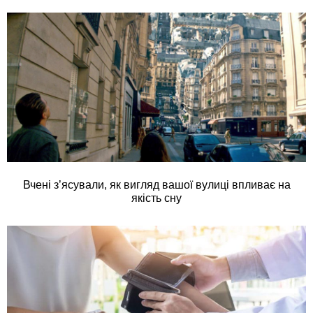
Вчені з’ясували, як вигляд вашої вулиці впливає на
якість сну