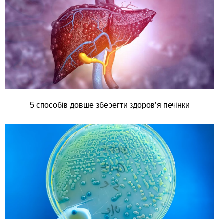
5 способів довше зберегти здоров’я печінки