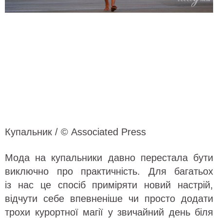
Купальник / © Associated Press
Мода на купальники давно перестала бути
виключно про практичність. Для багатьох
із нас це спосіб приміряти новий настрій,
відчути себе впевненіше чи просто додати
трохи курортної магії у звичайний день біля