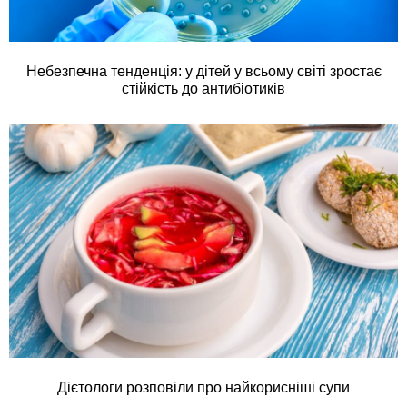
Небезпечна тенденція: у дітей у всьому світі зростає
стійкість до антибіотиків
Дієтологи розповіли про найкорисніші супи