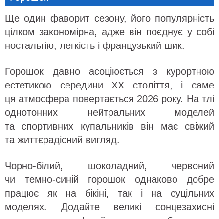
Ще один фаворит сезону, його популярність
цілком закономірна, адже він поєднує у собі
ностальгію, легкість і французький шик.
Горошок давно асоціюється з курортною
естетикою середини ХХ століття, і саме
ця атмосфера повертається 2026 року. На тлі
однотонних нейтральних моделей
та спортивних купальників він має свіжий
та життєрадісний вигляд.
Чорно-білий, шоколадний, червоний
чи темно-синій горошок однаково добре
працює як на бікіні, так і на суцільних
моделях. Додайте великі сонцезахисні