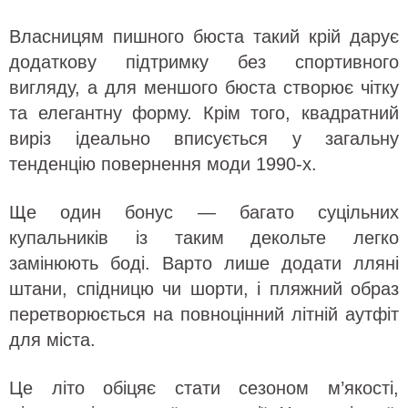
Власницям пишного бюста такий крій дарує
додаткову підтримку без спортивного
вигляду, а для меншого бюста створює чітку
та елегантну форму. Крім того, квадратний
виріз ідеально вписується у загальну
тенденцію повернення моди 1990-х.
Ще один бонус — багато суцільних
купальників із таким декольте легко
замінюють боді. Варто лише додати лляні
штани, спідницю чи шорти, і пляжний образ
перетворюється на повноцінний літній аутфіт
для міста.
Це літо обіцяє стати сезоном м’якості,