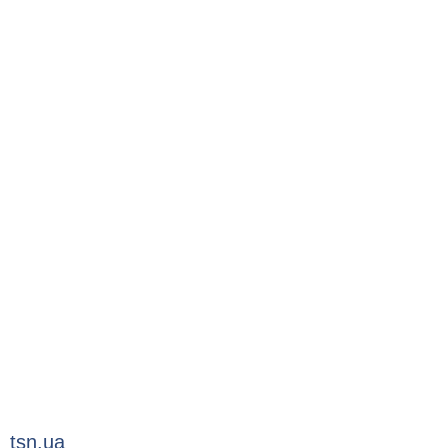
tsn.ua