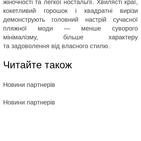
жіночності та легкої ностальгії. Хвилясті краї,
кокетливий горошок і квадратні вирізи
демонструють головний настрій сучасної
пляжної моди — менше суворого
мінімалізму, більше характеру
та задоволення від власного стилю.
Читайте також
Новини партнерів
Новини партнерів