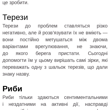
це зробити.
Терези
Терези до проблем ставляться різко
негативно, але й розв’язувати їх не вміють —
вони постійно метушаться між двома
варіантами врегулювання, не знаючи,
до якого берега пристати. Сьогодні
допомогти їм у цьому вирішать самі зірки, які
переважать одну з шальок терезів, що дали
знаку назву.
Риби
Риби тільки здаються сентиментальними
і нездатними на активні дії, насправді