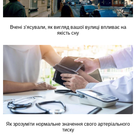
Вчені з’ясували, як вигляд вашої вулиці впливає на
якість сну
Як зрозуміти нормальне значення свого артеріального
тиску