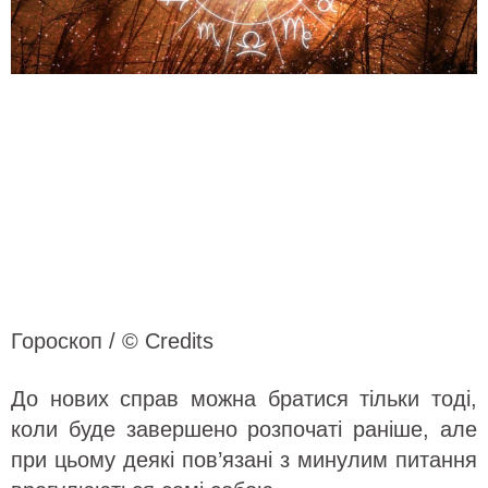
Гороскоп / © Credits
До нових справ можна братися тільки тоді,
коли буде завершено розпочаті раніше, але
при цьому деякі пов’язані з минулим питання