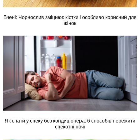
Вчені: Чорнослив зміцнює кістки і особливо корисний для
жінок
Як спати у спеку без кондиціонера: 6 способів пережити
спекотні ночі