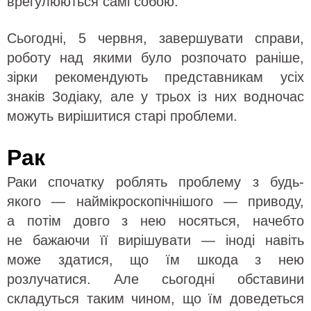
врегулюються самі собою.
Сьогодні, 5 червня, завершувати справи,
роботу над якими було розпочато раніше,
зірки рекомендують представникам усіх
знаків Зодіаку, але у трьох із них водночас
можуть вирішитися старі проблеми.
Рак
Раки спочатку роблять проблему з будь-
якого — наймікроскопічнішого — приводу,
а потім довго з нею носяться, начебто
не бажаючи її вирішувати — іноді навіть
може здатися, що їм шкода з нею
розлучатися. Але сьогодні обставини
складуться таким чином, що їм доведеться