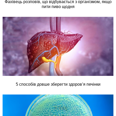
Фахівець розповів, що відбувається з організмом, якщо
пити пиво щодня
5 способів довше зберегти здоров’я печінки