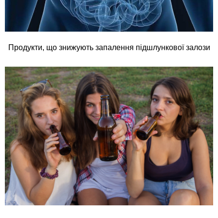
Продукти, що знижують запалення підшлункової залози