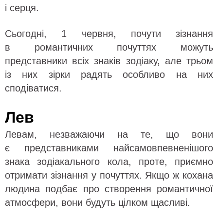
і серця.
Сьогодні, 1 червня, почути зізнання
в романтичних почуттях можуть
представники всіх знаків зодіаку, але трьом
із них зірки радять особливо на них
сподіватися.
Лев
Левам, незважаючи на те, що вони
є представниками найсамовпевненішого
знака зодіакального кола, проте, приємно
отримати зізнання у почуттях. Якщо ж кохана
людина подбає про створення романтичної
атмосфери, вони будуть цілком щасливі.