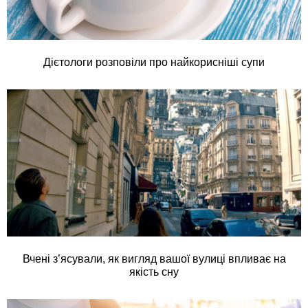
Дієтологи розповіли про найкорисніші супи
Вчені з’ясували, як вигляд вашої вулиці впливає на
якість сну