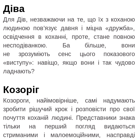
Діва
Для Дів, незважаючи на те, що їх з коханою
людиною пов’язує давня і міцна «дружба»,
освідчення в коханні, проте, стане повною
несподіванкою. Ба більше, вони
не зрозуміють сенс цього показового
«виступу»: навіщо, якщо вони і так чудово
ладнають?
Козоріг
Козороги, найімовірніше, самі надумають
зробити рішучий крок і розповісти про свої
почуття коханій людині.
Представники знака
тільки на перший погляд видаються
стриманими і малоемоційними, насправді