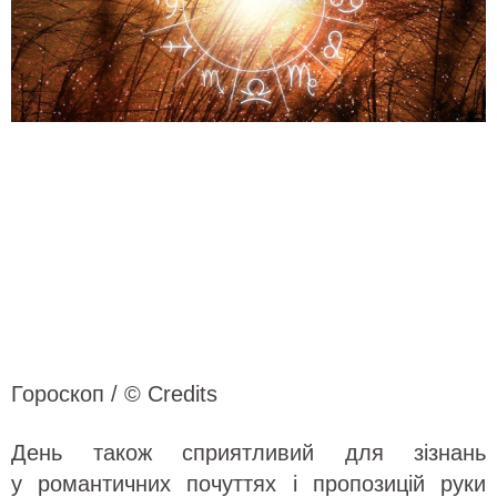
Гороскоп / © Credits
День також сприятливий для зізнань
у романтичних почуттях і пропозицій руки