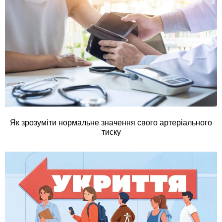
Як зрозуміти нормальне значення свого артеріального
тиску