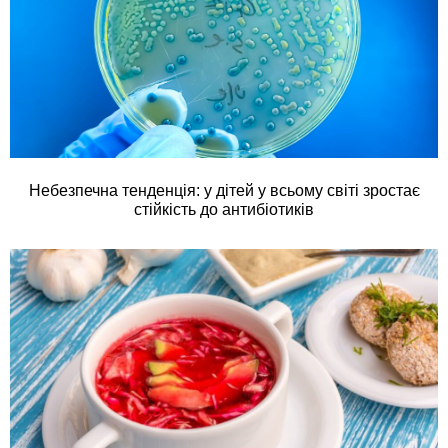
Небезпечна тенденція: у дітей у всьому світі зростає
стійкість до антибіотиків