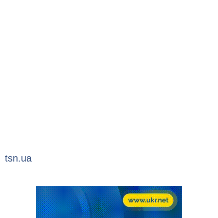
tsn.ua