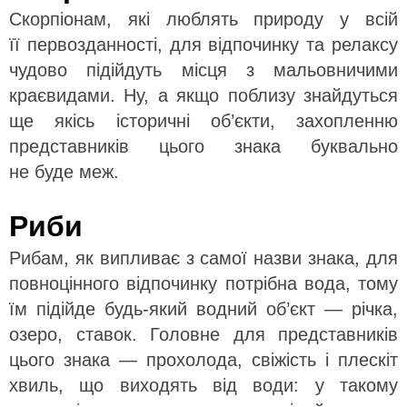
Скорпіонам, які люблять природу у всій
її первозданності, для відпочинку та релаксу
чудово підійдуть місця з мальовничими
краєвидами. Ну, а якщо поблизу знайдуться
ще якісь історичні об’єкти, захопленню
представників цього знака буквально
не буде меж.
Риби
Рибам, як випливає з самої назви знака, для
повноцінного відпочинку потрібна вода, тому
їм підійде будь-який водний об’єкт — річка,
озеро, ставок. Головне для представників
цього знака — прохолода, свіжість і плескіт
хвиль, що виходять від води: у такому