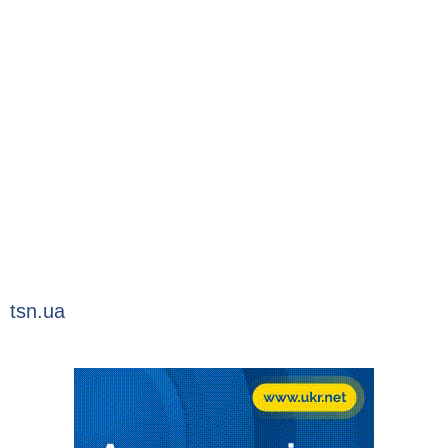
tsn.ua