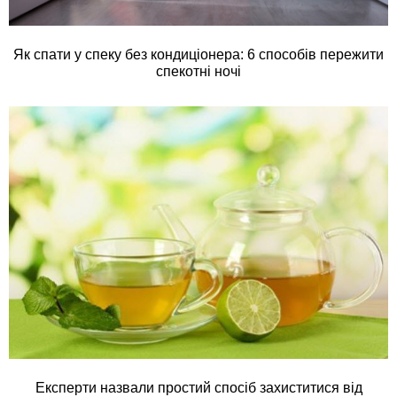
Як спати у спеку без кондиціонера: 6 способів пережити
спекотні ночі
Експерти назвали простий спосіб захиститися від