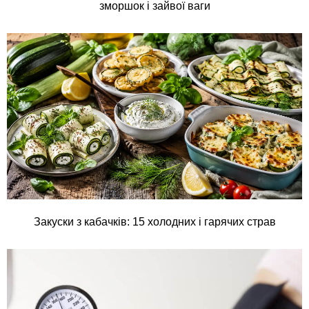
зморшок і зайвої ваги
Закуски з кабачків: 15 холодних і гарячих страв