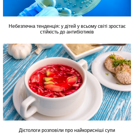
Небезпечна тенденція: у дітей у всьому світі зростає
стійкість до антибіотиків
Дієтологи розповіли про найкорисніші супи