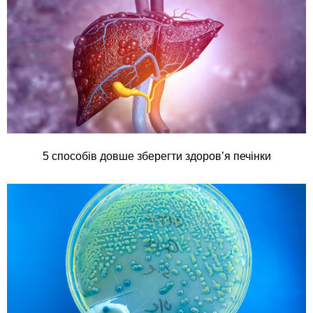
5 способів довше зберегти здоров’я печінки