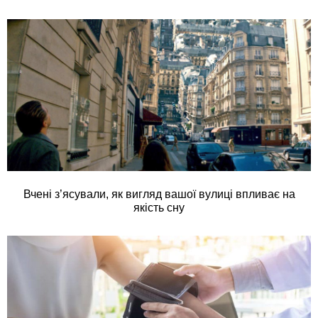
Вчені з’ясували, як вигляд вашої вулиці впливає на
якість сну