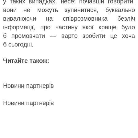
у таких випадках, несе: почавши говорити,
вони не можуть зупинитися, буквально
вивалюючи на співрозмовника безліч
інформації, про частину якої краще було
б промовчати — варто зробити це хоча
б сьогодні.
Читайте також:
Новини партнерів
Новини партнерів