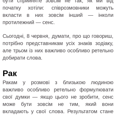
бути сприйняте зовсім не так, як ми від
початку хотіли: співрозмовники можуть
вкласти в них зовсім інший — інколи
протилежний — сенс.
Сьогодні, 8 червня, думати, про що говориш,
потрібно представникам усіх знаків зодіаку,
але трьом із них важливо особливо ретельно
добирати слова.
Рак
Ракам у розмові з близькою людиною
важливо особливо ретельно формулювати
свої думки — якщо цього не зробити, сенс
може бути зовсім не тим, який вони
вкладають у свої слова. Результатом стане