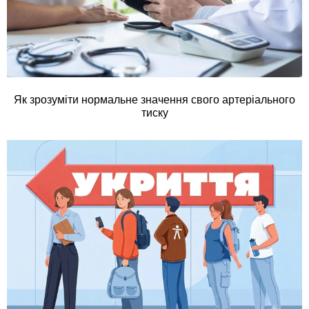
Як зрозуміти нормальне значення свого артеріального
тиску