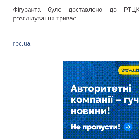
Фігуранта було доставлено до РТЦ
розслідування триває.
rbc.ua