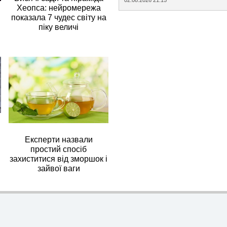
Хеопса: нейромережа
показала 7 чудес світу на
піку величі
Експерти назвали
простий спосіб
захиститися від зморшок і
зайвої ваги