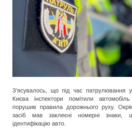
З’ясувалось, що під час патрулювання 
Києва інспектори помітили автомобіль
порушив правила дорожнього руху. Окрі
засіб мав заклеєні номерні знаки, 
ідентифікацію авто.