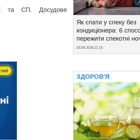
К та СП. Досудове
Як спати у спеку без
кондиціонера: 6 спосо
пережити спекотні ноч
03.08.2026 21:15
ЗДОРОВ'Я