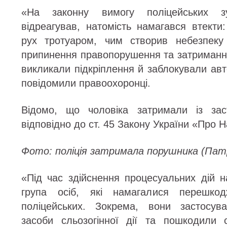
«На законну вимогу поліцейських з
відреагував, натомість намагався втекти
рух тротуаром, чим створив небезпеку
припинення правопорушення та затриманн
викликали підкріплення й заблокували ав
повідомили правоохоронці.
Відомо, що чоловіка затримали із зас
відповідно до ст. 45 Закону України «Про Н
Фото: поліція затримала порушника (Патр
«Під час здійснення процесуальних дій н
група осіб, які намагалися перешко
поліцейських. Зокрема, вони застосув
засоби сльозогінної дії та пошкодили 