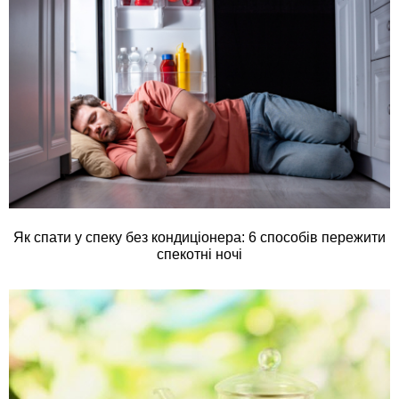
Як спати у спеку без кондиціонера: 6 способів пережити
спекотні ночі