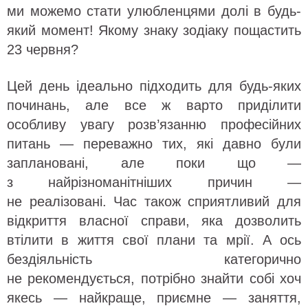
ми можемо стати улюбленцями долі в будь-
який момент! Якому знаку зодіаку пощастить
23 червня?
Цей день ідеально підходить для будь-яких
починань, але все ж варто приділити
особливу увагу розв’язанню професійних
питань — переважно тих, які давно були
заплановані, але поки що —
з найрізноманітніших причин —
не реалізовані. Час також сприятливий для
відкриття власної справи, яка дозволить
втілити в життя свої плани та мрії. А ось
бездіяльність категорично
не рекомендується, потрібно знайти собі хоч
якесь — найкраще, приємне — заняття,