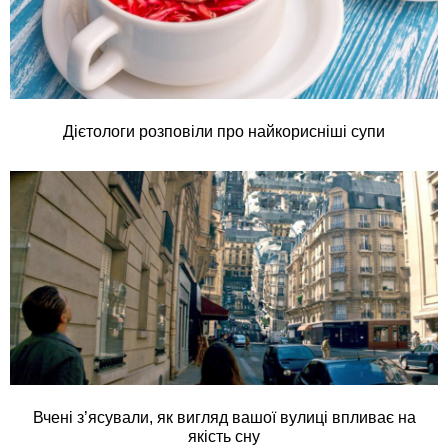
Дієтологи розповіли про найкорисніші супи
Вчені з’ясували, як вигляд вашої вулиці впливає на
якість сну