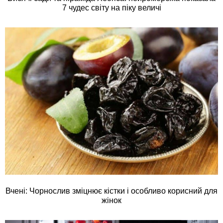
7 чудес світу на піку величі
Вчені: Чорнослив зміцнює кістки і особливо корисний для
жінок