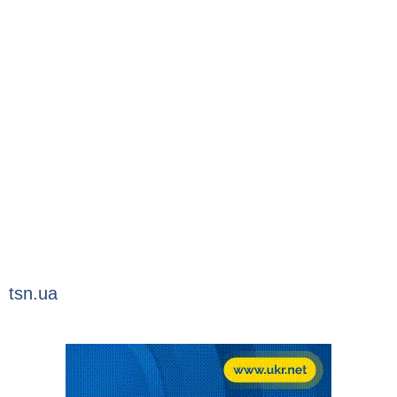
tsn.ua