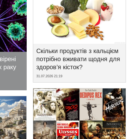
Скільки продуктів з кальцієм
вірені
потрібно вживати щодня для
к раку
здоров’я кісток?
31.07.2026 21:19