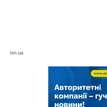
tsn.ua