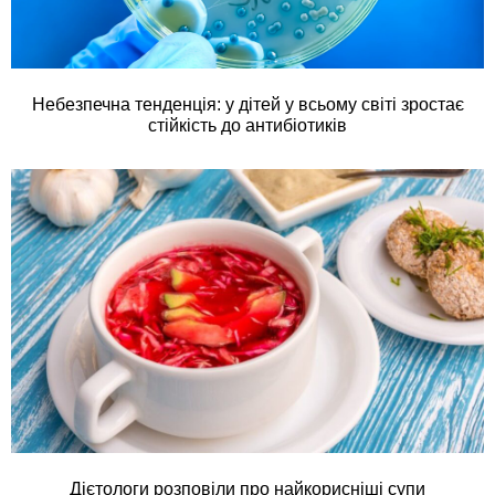
Небезпечна тенденція: у дітей у всьому світі зростає
стійкість до антибіотиків
Дієтологи розповіли про найкорисніші супи