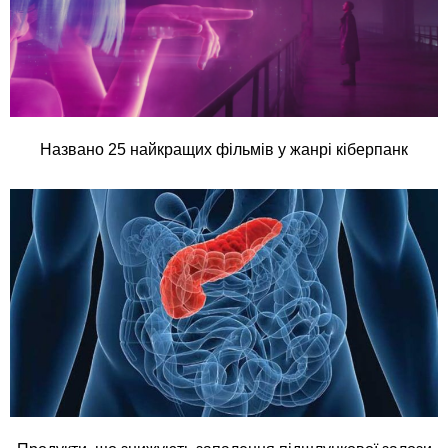
Названо 25 найкращих фільмів у жанрі кіберпанк