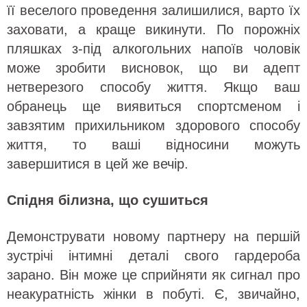
її веселого проведення залишилися, варто їх
заховати, а краще викинути. По порожніх
пляшках з-під алкогольних напоїв чоловік
може зробити висновок, що ви адепт
нетверезого способу життя. Якщо ваш
обранець ще виявиться спортсменом і
завзятим прихильником здорового способу
життя, то ваші відносини можуть
завершитися в цей же вечір.
Спідня білизна, що сушиться
Демонструвати новому партнеру на першій
зустрічі інтимні деталі свого гардероба
зарано. Він може це сприйняти як сигнал про
неакуратність жінки в побуті. Є, звичайно,