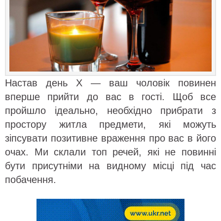
Настав день X — ваш чоловік повинен
вперше прийти до вас в гості. Щоб все
пройшло ідеально, необхідно прибрати з
простору житла предмети, які можуть
зіпсувати позитивне враження про вас в його
очах. Ми склали топ речей, які не повинні
бути присутніми на видному місці під час
побачення.