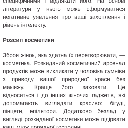
специфічними і відлякати його. На основі
літератури у нього може сформуватися
негативне уявлення про ваші захоплення і
рівень інтелекту.
Розсип косметики
Зброя жінок, яка здатна їх перетворювати, —
косметика. Розкиданий косметичний арсенал
продуктів може викликати у чоловіка сумніви
з приводу вашої природної краси без
макіяжу. Краще його заховати. Це
відноситься і до інших жіночих гаджетів, які
допомагають виглядати красиво: бігуді,
пінцети, епілятори. Додатково безлад у
вигляді розкиданої косметики може підірвати
ваш імідж порядної господині.