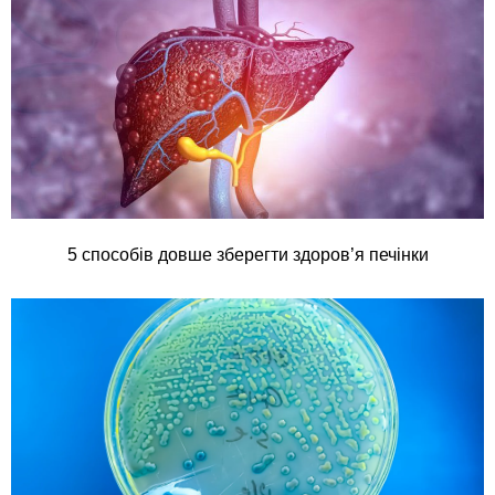
5 способів довше зберегти здоров’я печінки