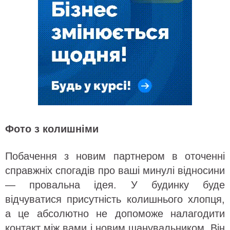
Фото з колишніми
Побачення з новим партнером в оточенні
справжніх спогадів про ваші минулі відносини
— провальна ідея. У будинку буде
відчуватися присутність колишнього хлопця,
а це абсолютно не допоможе налагодити
контакт між вами і новим шанувальником. Він