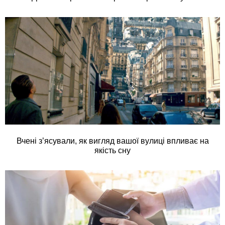
Вчені з’ясували, як вигляд вашої вулиці впливає на
якість сну