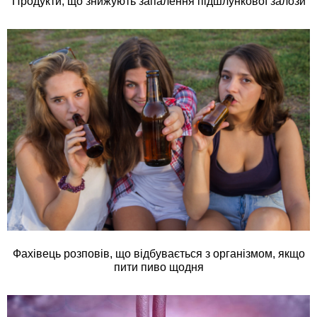
Продукти, що знижують запалення підшлункової залози
Фахівець розповів, що відбувається з організмом, якщо
пити пиво щодня