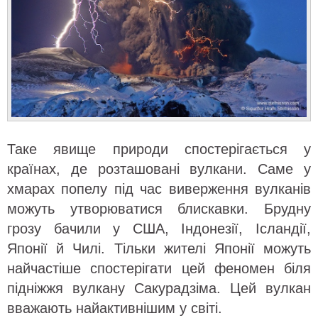
Таке явище природи спостерігається у
країнах, де розташовані вулкани. Саме у
хмарах попелу під час виверження вулканів
можуть утворюватися блискавки. Брудну
грозу бачили у США, Індонезії, Ісландії,
Японії й Чилі. Тільки жителі Японії можуть
найчастіше спостерігати цей феномен біля
підніжжя вулкану Сакурадзіма. Цей вулкан
вважають найактивнішим у світі.