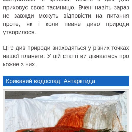
приховує свою таємницю. Вчені навіть зараз
не завжди можуть відповісти на питання
проте, як і коли певне диво природи
утворилося.
Ці 9 див природи знаходяться у різних точках
нашої планети. У цій статті ви дізнаєтесь про
кожне з них.
Кривавий водоспад, Антарктида