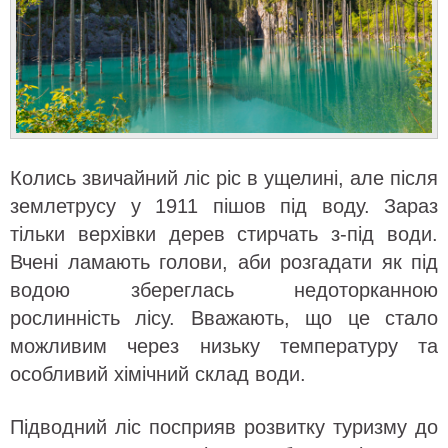
Колись звичайний ліс ріс в ущелині, але після
землетрусу у 1911 пішов під воду. Зараз
тільки верхівки дерев стирчать з-під води.
Вчені ламають голови, аби розгадати як під
водою збереглась недоторканною
рослинність лісу. Вважають, що це стало
можливим через низьку температуру та
особливий хімічний склад води.
Підводний ліс посприяв розвитку туризму до