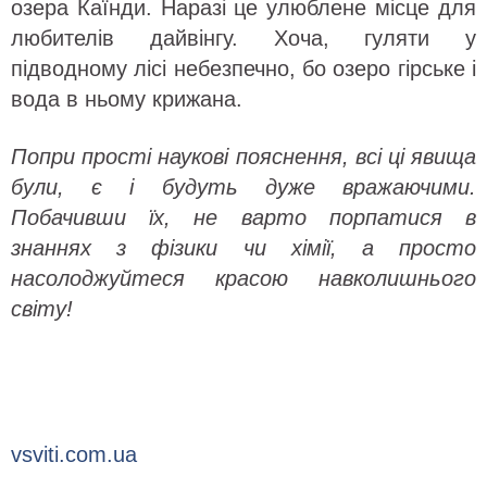
озера Каїнди. Наразі це улюблене місце для
любителів дайвінгу. Хоча, гуляти у
підводному лісі небезпечно, бо озеро гірське і
вода в ньому крижана.
Попри прості наукові пояснення, всі ці явища
були, є і будуть дуже вражаючими.
Побачивши їх, не варто порпатися в
знаннях з фізики чи хімії, а просто
насолоджуйтеся красою навколишнього
світу!
vsviti.com.ua