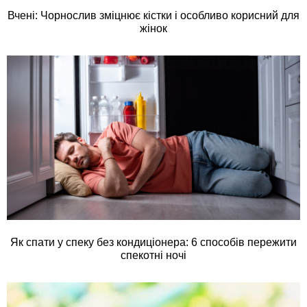
Вчені: Чорнослив зміцнює кістки і особливо корисний для
жінок
Як спати у спеку без кондиціонера: 6 способів пережити
спекотні ночі