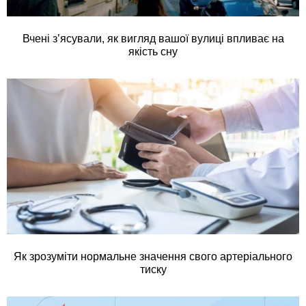
Вчені з’ясували, як вигляд вашої вулиці впливає на
якість сну
Як зрозуміти нормальне значення свого артеріального
тиску