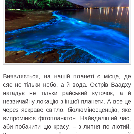
Виявляється, на нашій планеті є місце, де
сяє не тільки небо, а й вода. Острів Ваадху
нагадує не тільки райський куточок, а й
незвичайну локацію з іншої планети. А все це
через яскраве світло, біолюмінесценцію, яке
випромінює фітопланктон. Найвдаліший час,
аби побачити цю красу, – з липня по лютий.