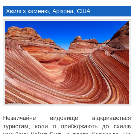
Хвилі з каменю, Арізона, США
Незвичайне видовище відкривається
туристам, коли ті приїжджають до схилів