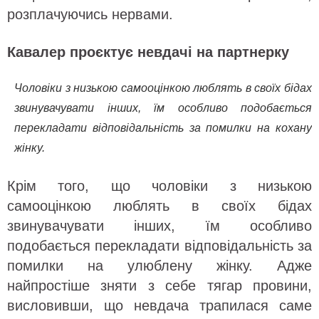
розплачуючись нервами.
Кавалер проєктує невдачі на партнерку
Чоловіки з низькою самооцінкою люблять в своїх бідах
звинувачувати інших, їм особливо подобається
перекладати відповідальність за помилки на кохану
жінку.
Крім того, що чоловіки з низькою
самооцінкою люблять в своїх бідах
звинувачувати інших, їм особливо
подобається перекладати відповідальність за
помилки на улюблену жінку. Адже
найпростіше зняти з себе тягар провини,
висловивши, що невдача трапилася саме