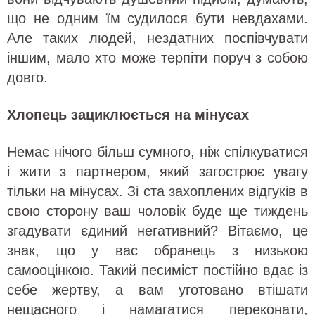
що не одним їм судилося бути невдахами.
Але таких людей, нездатних поспівчувати
іншим, мало хто може терпіти поруч з собою
довго.
Хлопець зациклюється на мінусах
Немає нічого більш сумного, ніж спілкуватися
і жити з партнером, який загострює увагу
тільки на мінусах. Зі ста захоплених відгуків в
свою сторону ваш чоловік буде ще тиждень
згадувати єдиний негативний? Вітаємо, це
знак, що у вас обранець з низькою
самооцінкою. Такий песиміст постійно вдає із
себе жертву, а вам уготовано втішати
нещасного і намагатися переконати,