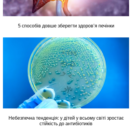
5 способів довше зберегти здоров’я печінки
Небезпечна тенденція: у дітей у всьому світі зростає
стійкість до антибіотиків