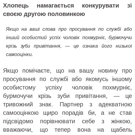
Хлопець намагається конкурувати зі
своєю другою половинкою
Якщо на ваші слова про просування по службі або
інший особистий успіх чоловік похмурніє, бурмочучи
крізь зуби привітання, — це ознака його низької
самооцінки.
Якщо помічаєте, що на вашу новину про
просування по службі або якомусь іншому
особистому успіху чоловік похмурніє,
бурмочучи крізь зуби привітання, — це
тривожний знак. Партнер з адекватною
самооцінкою щиро порадів би, а не став
підсвідомо порівнювати себе з жінкою,
вважаючи, що тепер вона на щабель