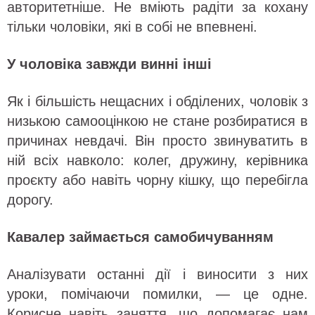
авторитетніше. Не вміють радіти за кохану
тільки чоловіки, які в собі не впевнені.
У чоловіка завжди винні інші
Як і більшість нещасних і обділених, чоловік з
низькою самооцінкою не стане розбиратися в
причинах невдачі. Він просто звинуватить в
ній всіх навколо: колег, дружину, керівника
проєкту або навіть чорну кішку, що перебігла
дорогу.
Кавалер займається самобичуванням
Аналізувати останні дії і виносити з них
уроки, помічаючи помилки, — це одне.
Корисне навіть заняття, що допомагає нам