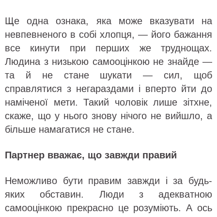
Ще одна ознака, яка може вказувати на
невпевненого в собі хлопця, — його бажання
все кинути при перших же труднощах.
Людина з низькою самооцінкою не знайде —
та й не стане шукати — сил, щоб
справлятися з негараздами і вперто йти до
наміченої мети. Такий чоловік лише зітхне,
скаже, що у нього знову нічого не вийшло, а
більше намагатися не стане.
Партнер вважає, що завжди правий
Неможливо бути правим завжди і за будь-
яких обставин. Люди з адекватною
самооцінкою прекрасно це розуміють. А ось