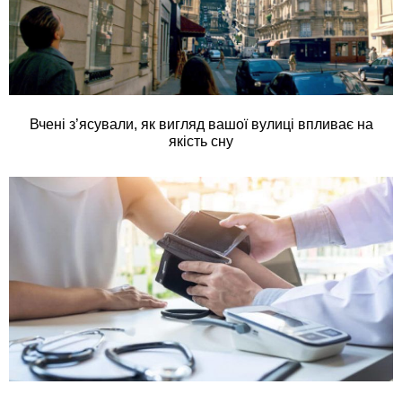
Вчені з’ясували, як вигляд вашої вулиці впливає на
якість сну