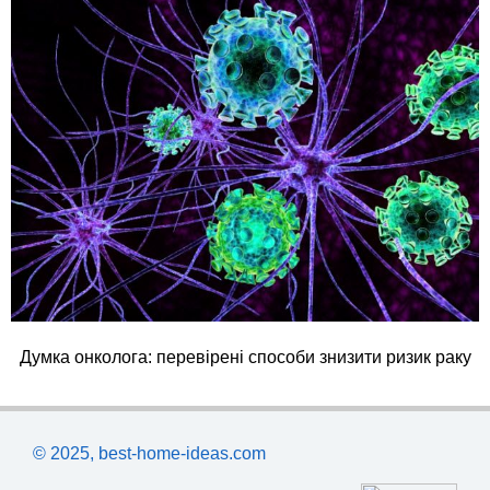
Думка онколога: перевірені способи знизити ризик раку
© 2025, best-home-ideas.com