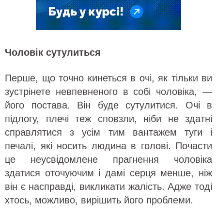
Чоловік сутулиться
Перше, що точно кинеться в очі, як тільки ви
зустрінете невпевненого в собі чоловіка, —
його постава. Він буде сутулитися. Очі в
підлогу, плечі теж сповзли, ніби не здатні
справлятися з усім тим вантажем туги і
печалі, які носить людина в голові. Почасти
це неусвідомлене прагнення чоловіка
здатися оточуючим і дамі серця менше, ніж
він є насправді, викликати жалість. Адже тоді
хтось, можливо, вирішить його проблеми.