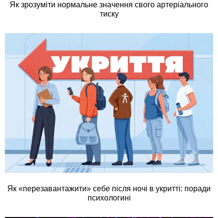
Як зрозуміти нормальне значення свого артеріального
тиску
Як «перезавантажити» себе після ночі в укритті: поради
психологині