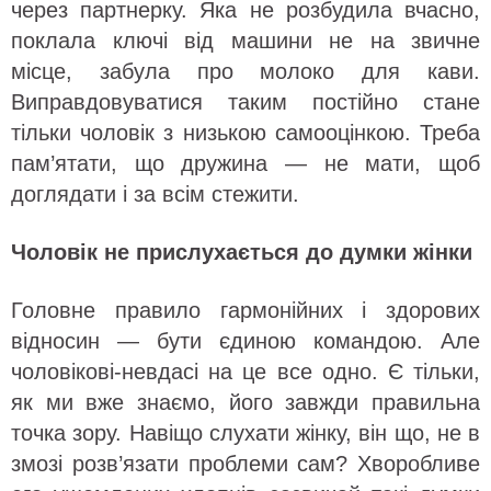
через партнерку. Яка не розбудила вчасно,
поклала ключі від машини не на звичне
місце, забула про молоко для кави.
Виправдовуватися таким постійно стане
тільки чоловік з низькою самооцінкою. Треба
пам’ятати, що дружина — не мати, щоб
доглядати і за всім стежити.
Чоловік не прислухається до думки жінки
Головне правило гармонійних і здорових
відносин — бути єдиною командою. Але
чоловікові-невдасі на це все одно. Є тільки,
як ми вже знаємо, його завжди правильна
точка зору. Навіщо слухати жінку, він що, не в
змозі розв’язати проблеми сам? Хворобливе