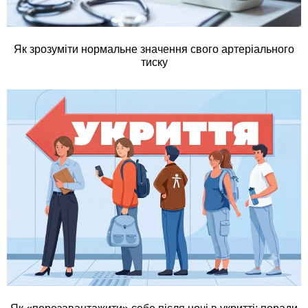
Як зрозуміти нормальне значення свого артеріального
тиску