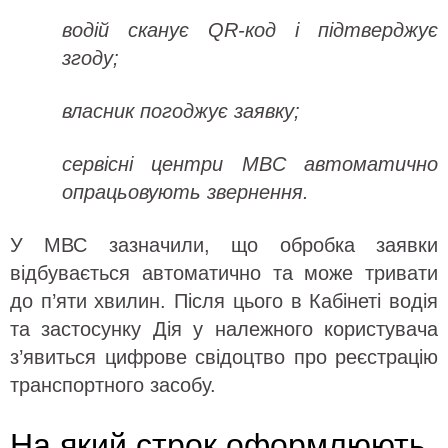
водій сканує QR-код і підтверджує
згоду;
власник погоджує заявку;
сервісні центри МВС автоматично
опрацьовують звернення.
У МВС зазначили, що обробка заявки
відбувається автоматично та може тривати
до п’яти хвилин. Після цього в Кабінеті водія
та застосунку Дія у належного користувача
з’явиться цифрове свідоцтво про реєстрацію
транспортного засобу.
На який строк оформлюють