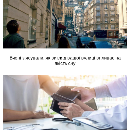
Вчені з’ясували, як вигляд вашої вулиці впливає на
якість сну