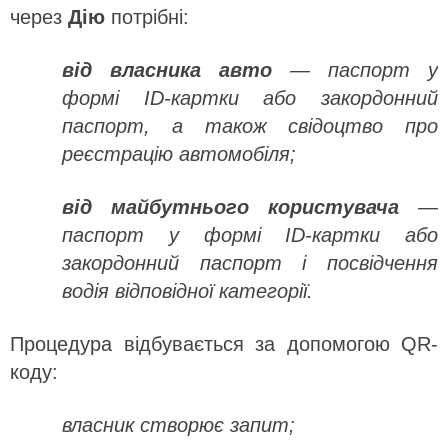
через
Дію
потрібні:
від власника авто
— паспорт у
формі ID-картки або закордонний
паспорт, а також свідоцтво про
реєстрацію автомобіля;
від майбутнього користувача
—
паспорт у формі ID-картки або
закордонний паспорт і посвідчення
водія відповідної категорії.
Процедура відбувається за допомогою QR-
коду:
власник створює запит;