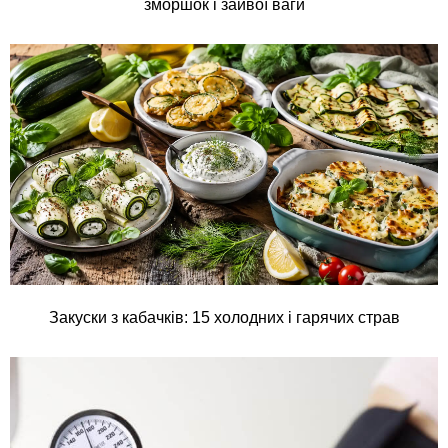
зморшок і зайвої ваги
Закуски з кабачків: 15 холодних і гарячих страв