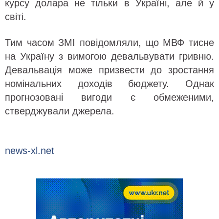
курсу долара не тільки в Україні, але й у
світі.
Тим часом ЗМІ повідомляли, що МВФ тисне
на Україну з вимогою девальвувати гривню.
Девальвація може призвести до зростання
номінальних доходів бюджету. Однак
прогнозовані вигоди є обмеженими,
стверджували джерела.
news-xl.net