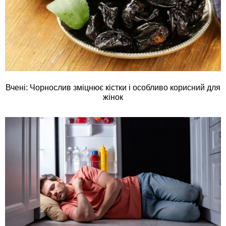
Вчені: Чорнослив зміцнює кістки і особливо корисний для
жінок