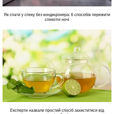
Як спати у спеку без кондиціонера: 6 способів пережити
спекотні ночі
Експерти назвали простий спосіб захиститися від