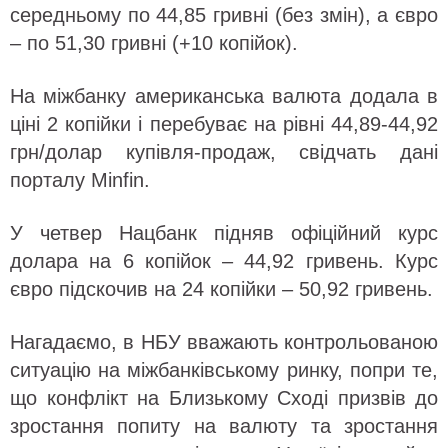
середньому по 44,85 гривні (без змін), а євро
– по 51,30 гривні (+10 копійок).
На міжбанку американська валюта додала в
ціні 2 копійки і перебуває на рівні 44,89-44,92
грн/долар купівля-продаж, свідчать дані
порталу Minfin.
У четвер Нацбанк підняв офіційний курс
долара на 6 копійок – 44,92 гривень. Курс
євро підскочив на 24 копійки – 50,92 гривень.
Нагадаємо, в НБУ вважають контрольованою
ситуацію на міжбанківському ринку, попри те,
що конфлікт на Близькому Сході призвів до
зростання попиту на валюту та зростання