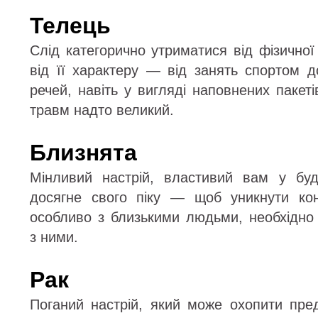
Телець
Слід категорично утриматися від фізичної
від її характеру — від занять спортом 
речей, навіть у вигляді наповнених пакеті
травм надто великий.
Близнята
Мінливий настрій, властивий вам у буд
досягне свого піку — щоб уникнути кон
особливо з близькими людьми, необхідно
з ними.
Рак
Поганий настрій, який може охопити пред