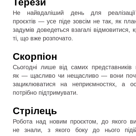
Терези
Не найвдаліший день для реалізації
проєктів — усе піде зовсім не так, як пла
задумів доведеться взагалі відмовитися, 
ті, що вже розпочато.
Скорпіон
Сьогодні лише від самих представників 
як — щасливо чи нещасливо — вони почу
зациклюватися на неприємностях, а ос
потрібно підтримувати.
Стрілець
Робота над новим проєктом, до якого в
не знали, з якого боку до нього піді