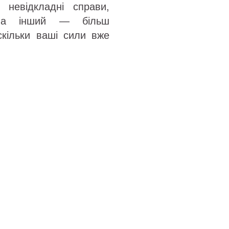
невідкладні справи,
 на інший — більш
скільки ваші сили вже