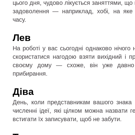
цього дня, чудово лікується заняттями, що
задоволення — наприклад, хобі, на яке
часу.
Лев
На роботі у вас сьогодні однаково нічого
скористатися нагодою взяти вихідний і п
своєму дому — схоже, він уже давно 
прибирання.
Діва
День, коли представникам вашого знака
численні ідеї, які цілком можна назвати 
встигати їх записувати, щоб не забути.