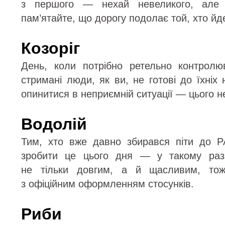
з першого — нехай невеликого, але 
пам’ятайте, що дорогу подолає той, хто йд
Козоріг
День, коли потрібно ретельно контролюв
стримані люди, як ви, не готові до їхніх 
опинитися в неприємній ситуації — цього н
Водолій
Тим, хто вже давно збирався піти до Р
зробити це цього дня — у такому разі
не тільки довгим, а й щасливим, тож
з офіційним оформленням стосунків.
Риби