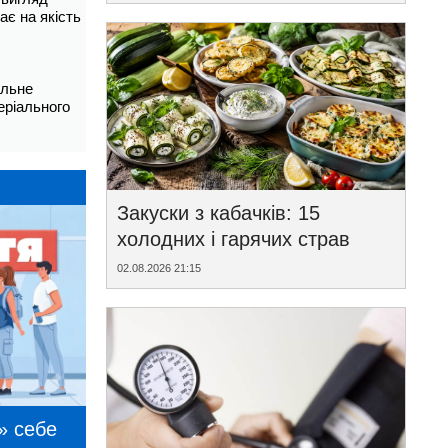
ає на якість
альне
еріального
Закуски з кабачків: 15
холодних і гарячих страв
02.08.2026 21:15
» себе