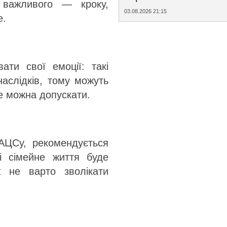
важливого — кроку,
03.08.2026 21:15
е.
ати свої емоції: такі
наслідків, тому можуть
е можна допускати.
АЦСу, рекомендується
 сімейне життя буде
 не варто зволікати