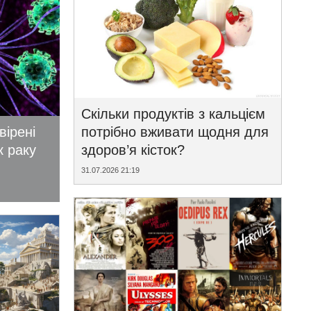
Скільки продуктів з кальцієм
вірені
потрібно вживати щодня для
к раку
здоров’я кісток?
31.07.2026 21:19