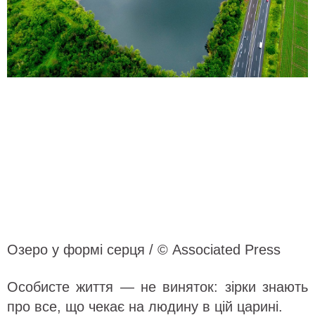
Озеро у формі серця / © Associated Press
Особисте життя — не виняток: зірки знають
про все, що чекає на людину в цій царині.