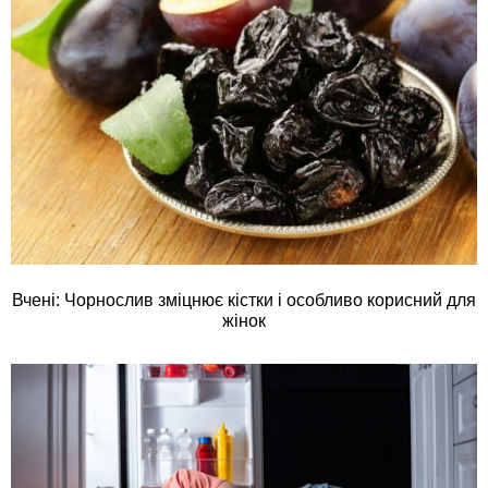
Вчені: Чорнослив зміцнює кістки і особливо корисний для
жінок