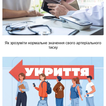
Як зрозуміти нормальне значення свого артеріального
тиску