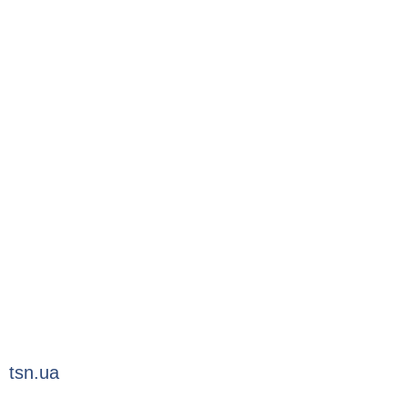
tsn.ua