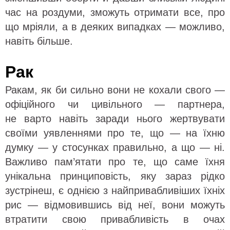
час на роздуми, зможуть отримати все, про
що мріяли, а в деяких випадках — можливо,
навіть більше.
Рак
Ракам, як би сильно вони не кохали свого —
офіційного чи цивільного — партнера,
не варто навіть заради нього жертвувати
своїми уявленнями про те, що — на їхню
думку — у стосунках правильно, а що — ні.
Важливо пам’ятати про те, що саме їхня
унікальна принциповість, яку зараз рідко
зустрінеш, є однією з найпривабливіших їхніх
рис — відмовившись від неї, вони можуть
втратити свою привабливість в очах