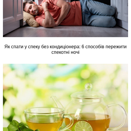
Як спати у спеку без кондиціонера: 6 способів пережити
спекотні ночі