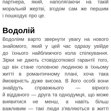
партнера, який, наполягаючи на такій
моральній жертві, згодом сам же першим
і пошкодує про це.
Водолій
Водоліям варто звернути увагу на нового
знайомого, який у цей час одразу увійде
до їхнього найближчого кола спілкування.
Зірки не дають стовідсоткової гарантії того,
що він стане головною людиною в їхньому
житті в романтичному плані, хоча така
ймовірність дуже висока. В його особі вони
знайдуть справжнього — вірного
й відданого — друга та однодумця, що може
виявитися не менш, а навіть більш
важливим — такі люди з’являються в житті