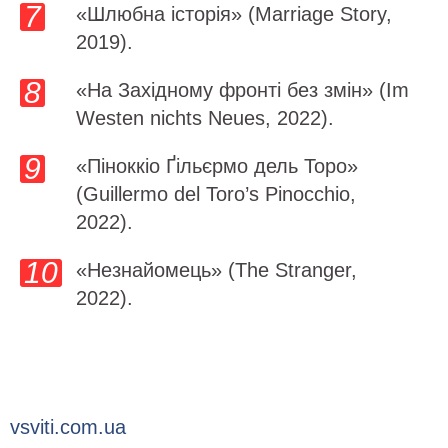
«Шлюбна історія» (Marriage Story,
2019).
«На Західному фронті без змін» (Im
Westen nichts Neues, 2022).
«Піноккіо Ґільєрмо дель Торо»
(Guillermo del Toro’s Pinocchio,
2022).
«Незнайомець» (The Stranger,
2022).
vsviti.com.ua