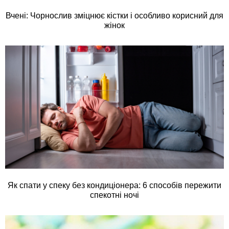
Вчені: Чорнослив зміцнює кістки і особливо корисний для
жінок
Як спати у спеку без кондиціонера: 6 способів пережити
спекотні ночі