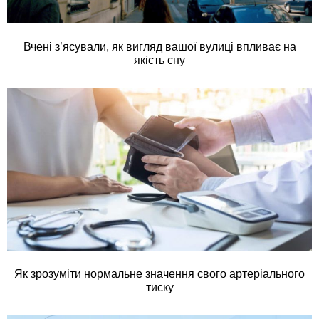
Вчені з’ясували, як вигляд вашої вулиці впливає на
якість сну
Як зрозуміти нормальне значення свого артеріального
тиску