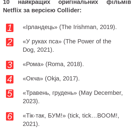
10 найкращих оригінальних фільмів
Netflix за версією Collider:
«Ірландець» (The Irishman, 2019).
«У руках пса» (The Power of the
Dog, 2021).
«Рома» (Roma, 2018).
«Окча» (Okja, 2017).
«Травень, грудень» (May December,
2023).
«Тік-так, БУМ!» (tick, tick…BOOM!,
2021).