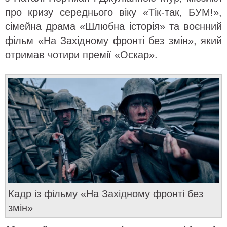
про кризу середнього віку «Тік-так, БУМ!»,
сімейна драма «Шлюбна історія» та воєнний
фільм «На Західному фронті без змін», який
отримав чотири премії «Оскар».
Кадр із фільму «На Західному фронті без
змін»