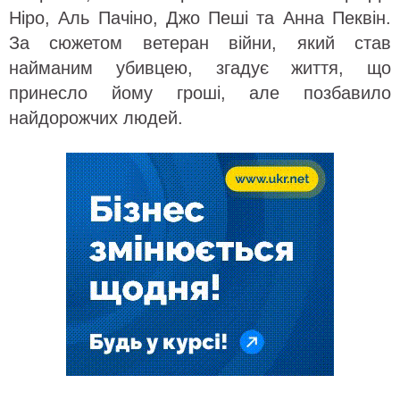
Ніро, Аль Пачіно, Джо Пеші та Анна Пеквін.
За сюжетом ветеран війни, який став
найманим убивцею, згадує життя, що
принесло йому гроші, але позбавило
найдорожчих людей.