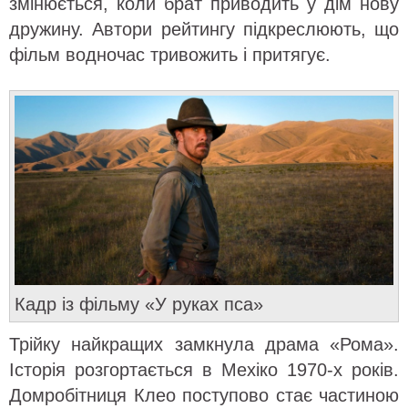
змінюється, коли брат приводить у дім нову
дружину. Автори рейтингу підкреслюють, що
фільм водночас тривожить і притягує.
Кадр із фільму «У руках пса»
Трійку найкращих замкнула драма «Рома».
Історія розгортається в Мехіко 1970-х років.
Домробітниця Клео поступово стає частиною