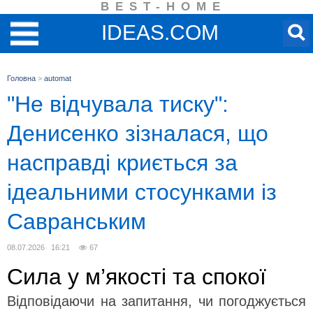
BEST-HOME
IDEAS.COM
Головна
>
automat
"Не відчувала тиску":
Денисенко зізналася, що
насправді криється за
ідеальними стосунками із
Савранським
08.07.2026 16:21
67
Сила у м’якості та спокої
Відповідаючи на запитання, чи погоджується