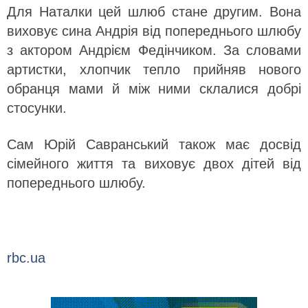
Для Наталки цей шлюб стане другим. Вона
виховує сина Андрія від попереднього шлюбу
з актором Андрієм Федінчиком. За словами
артистки, хлопчик тепло прийняв нового
обранця мами й між ними склалися добрі
стосунки.
Сам Юрій Савранський також має досвід
сімейного життя та виховує двох дітей від
попереднього шлюбу.
rbc.ua