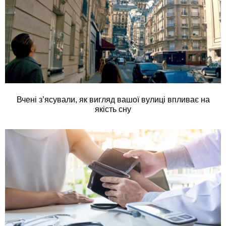
Вчені з’ясували, як вигляд вашої вулиці впливає на
якість сну