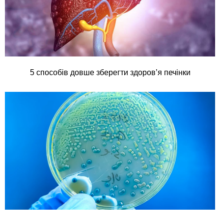
5 способів довше зберегти здоров’я печінки