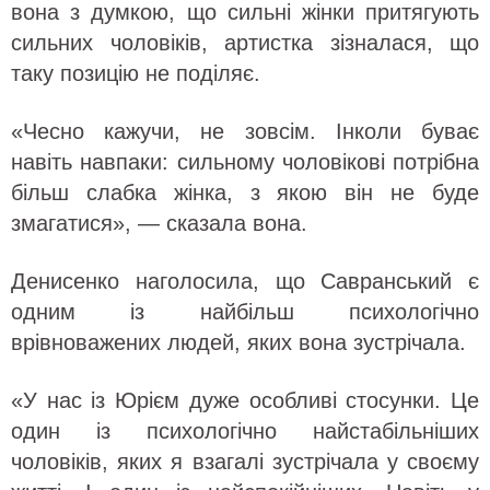
вона з думкою, що сильні жінки притягують
сильних чоловіків, артистка зізналася, що
таку позицію не поділяє.
«Чесно кажучи, не зовсім. Інколи буває
навіть навпаки: сильному чоловікові потрібна
більш слабка жінка, з якою він не буде
змагатися», — сказала вона.
Денисенко наголосила, що Савранський є
одним із найбільш психологічно
врівноважених людей, яких вона зустрічала.
«У нас із Юрієм дуже особливі стосунки. Це
один із психологічно найстабільніших
чоловіків, яких я взагалі зустрічала у своєму