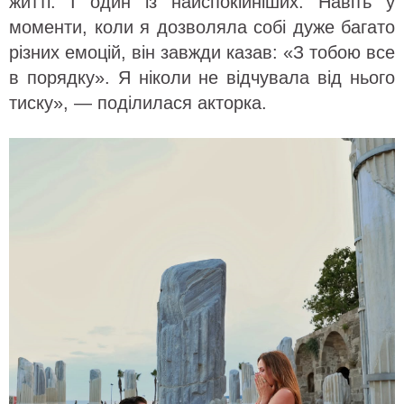
житті. І один із найспокійніших. Навіть у
моменти, коли я дозволяла собі дуже багато
різних емоцій, він завжди казав: «З тобою все
в порядку». Я ніколи не відчувала від нього
тиску», — поділилася акторка.