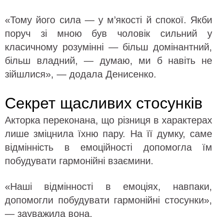
«Тому його сила — у м’якості й спокої. Якби
поруч зі мною був чоловік сильний у
класичному розумінні — більш домінантний,
більш владний, — думаю, ми б навіть не
зійшлися», — додала Денисенко.
Секрет щасливих стосунків
Акторка переконана, що різниця в характерах
лише зміцнила їхню пару. На її думку, саме
відмінність в емоційності допомогла їм
побудувати гармонійні взаємини.
«Наші відмінності в емоціях, навпаки,
допомогли побудувати гармонійні стосунки»,
— зауважила вона.