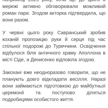
мережі активно обговорювали можливий
роман пари. Згодом акторка підтвердила, що
вони разом.
У червні цього року Савранський зробив
коханій пропозицію руки й серця під час
спільної подорожі до Туреччини. Освідчення
відбулося біля античного храму Аполлона в
місті Сіде, а Денисенко відповіла згодою.
Закохані вже неодноразово говорили, що не
планують довго відкладати весілля. Наразі
вони займаються підготовкою до майбутньої
церемонії та поступово діляться
подробицями особистого життя.