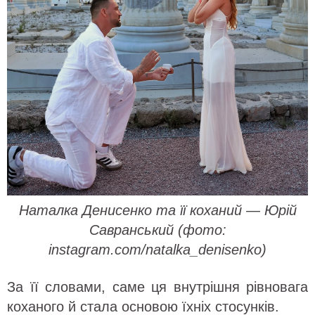
Наталка Денисенко та її коханий — Юрій
Савранський (фото:
instagram.com/natalka_denisenko)
За її словами, саме ця внутрішня рівновага
коханого й стала основою їхніх стосунків.