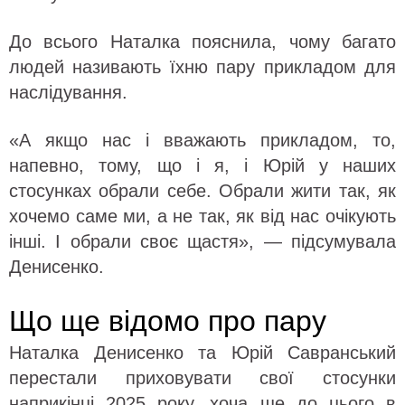
До всього Наталка пояснила, чому багато
людей називають їхню пару прикладом для
наслідування.
«А якщо нас і вважають прикладом, то,
напевно, тому, що і я, і Юрій у наших
стосунках обрали себе. Обрали жити так, як
хочемо саме ми, а не так, як від нас очікують
інші. І обрали своє щастя», — підсумувала
Денисенко.
Що ще відомо про пару
Наталка Денисенко та Юрій Савранський
перестали приховувати свої стосунки
наприкінці 2025 року, хоча ще до цього в