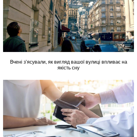
Вчені з’ясували, як вигляд вашої вулиці впливає на
якість сну