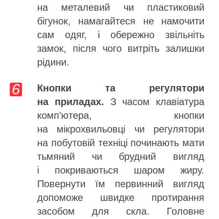
на металевий чи пластиковий
бігунок, намагайтеся не намочити
сам одяг, і обережно звільніть
замок, після чого витріть залишки
рідини.
Кнопки та регулятори
на приладах.
З часом клавіатура
комп’ютера, кнопки
на мікрохвильовці чи регулятори
на побутовій техніці починають мати
тьмяний чи брудний вигляд
і покриваються шаром жиру.
Повернути їм первинний вигляд
допоможе швидке протирання
засобом для скла. Головне