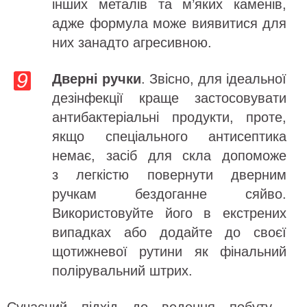
інших металів та м’яких каменів,
адже формула може виявитися для
них занадто агресивною.
Дверні ручки
. Звісно, для ідеальної
дезінфекції краще застосовувати
антибактеріальні продукти, проте,
якщо спеціального антисептика
немає, засіб для скла допоможе
з легкістю повернути дверним
ручкам бездоганне сяйво.
Використовуйте його в екстрених
випадках або додайте до своєї
щотижневої рутини як фінальний
полірувальний штрих.