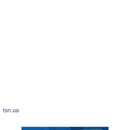
tsn.ua