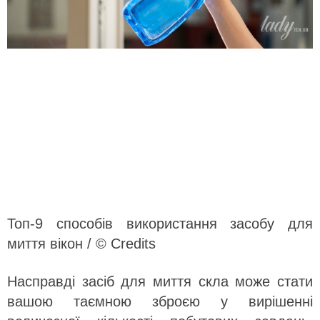
Топ-9 способів використання засобу для
миття вікон / © Credits
Насправді засіб для миття скла може стати
вашою таємною зброєю у вирішенні