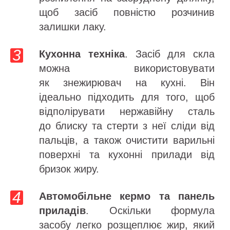
щоб засіб повністю розчинив
залишки лаку.
Кухонна техніка
. Засіб для скла
можна використовувати
як знежирювач на кухні. Він
ідеально підходить для того, щоб
відполірувати нержавійну сталь
до блиску та стерти з неї сліди від
пальців, а також очистити варильні
поверхні та кухонні прилади від
бризок жиру.
Автомобільне кермо та панель
приладів
. Оскільки формула
засобу легко розщеплює жир, який