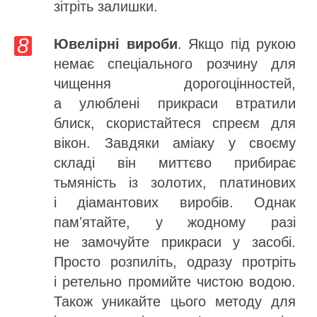
зітріть залишки.
Ювелірні вироби
. Якщо під рукою
немає спеціального розчину для
чищення дорогоцінностей,
а улюблені прикраси втратили
блиск, скористайтеся спреєм для
вікон. Завдяки аміаку у своєму
складі він миттєво прибирає
тьмяність із золотих, платинових
і діамантових виробів. Однак
памʼятайте, у жодному разі
не замочуйте прикраси у засобі.
Просто розпиліть, одразу протріть
і ретельно промийте чистою водою.
Також уникайте цього методу для