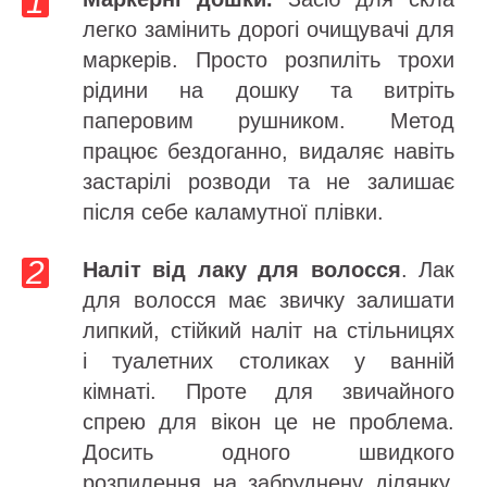
легко замінить дорогі очищувачі для
маркерів. Просто розпиліть трохи
рідини на дошку та витріть
паперовим рушником. Метод
працює бездоганно, видаляє навіть
застарілі розводи та не залишає
після себе каламутної плівки.
Наліт від лаку для волосся
. Лак
для волосся має звичку залишати
липкий, стійкий наліт на стільницях
і туалетних столиках у ванній
кімнаті. Проте для звичайного
спрею для вікон це не проблема.
Досить одного швидкого
розпилення на забруднену ділянку,