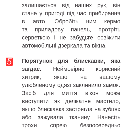
залишається від наших рук, він
стане у пригоді під час прибирання
в авто. Обробіть ним кермо
та приладову панель, протріть
серветкою і не забудьте освіжити
автомобільні дзеркала та вікна.
Порятунок для блискавки, яка
заїдає
. Неймовірно корисний
хитрик, якщо на вашому
улюбленому одязі заклинило замок.
Засіб для миття вікон може
виступити як делікатне мастило,
якщо блискавка застрягла на зубцях
або зажувала тканину. Нанесіть
трохи спрею безпосередньо