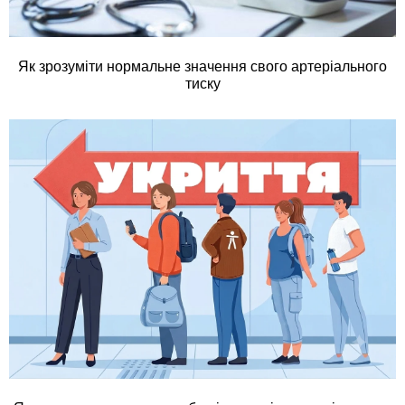
Як зрозуміти нормальне значення свого артеріального
тиску