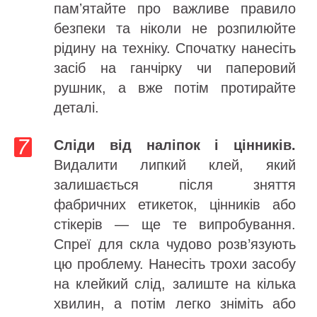
памʼятайте про важливе правило
безпеки та ніколи не розпилюйте
рідину на техніку. Спочатку нанесіть
засіб на ганчірку чи паперовий
рушник, а вже потім протирайте
деталі.
Сліди від наліпок і цінників.
Видалити липкий клей, який
залишається після зняття
фабричних етикеток, цінників або
стікерів — ще те випробування.
Спреї для скла чудово розв’язують
цю проблему. Нанесіть трохи засобу
на клейкий слід, залиште на кілька
хвилин, а потім легко зніміть або