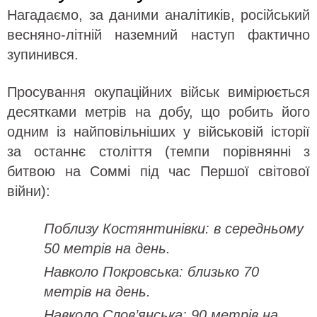
Нагадаємо, за даними аналітиків, російський
весняно-літній наземний наступ фактично
зупинився.
Просування окупаційних військ вимірюється
десятками метрів на добу, що робить його
одним із найповільніших у військовій історії
за останнє століття (темпи порівнянні з
битвою на Соммі під час Першої світової
війни):
Поблизу Костянтинівки: в середньому
50 метрів на день.
Навколо Покровська: близько 70
метрів на день.
Навколо Слов’янська: 90 метрів на