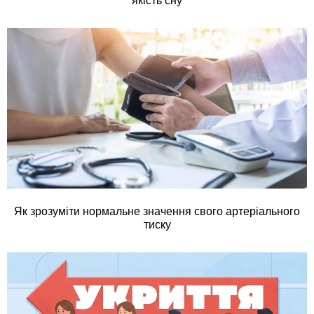
якість сну
Як зрозуміти нормальне значення свого артеріального
тиску