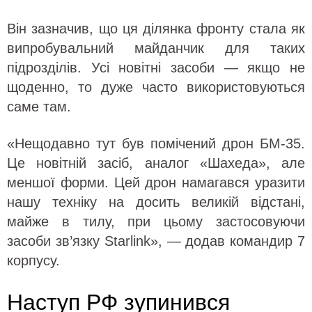
Він зазначив, що ця ділянка фронту стала як
випробувальний майданчик для таких
підрозділів. Усі новітні засоби — якщо не
щоденно, то дуже часто використовуються
саме там.
«Нещодавно тут був помічений дрон БМ-35.
Це новітній засіб, аналог «Шахеда», але
меншої форми. Цей дрон намагався уразити
нашу техніку на досить великій відстані,
майже в тилу, при цьому застосовуючи
засоби зв’язку Starlink», — додав командир 7
корпусу.
Наступ РФ зупинився