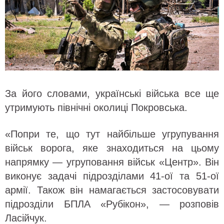
За його словами, українські війська все ще
утримують північні околиці Покровська.
«Попри те, що тут найбільше угрупування
військ ворога, яке знаходиться на цьому
напрямку — угруповання військ «Центр». Він
виконує задачі підрозділами 41-ої та 51-ої
армії. Також він намагається застосовувати
підрозділи БПЛА «Рубікон», — розповів
Ласійчук.