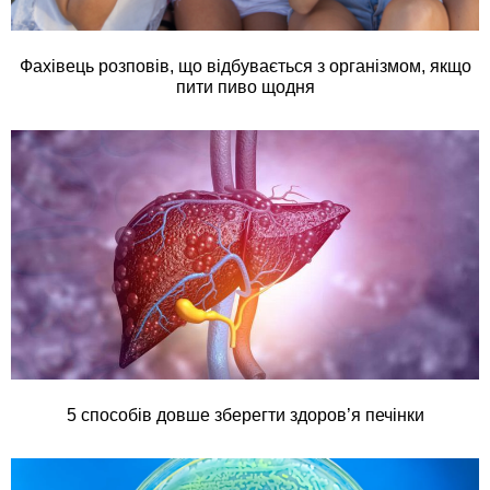
Фахівець розповів, що відбувається з організмом, якщо
пити пиво щодня
5 способів довше зберегти здоров’я печінки