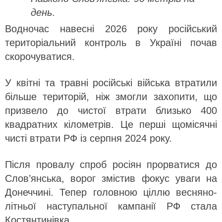
день.
Водночас навесні 2026 року російський
територіальний контроль в Україні почав
скорочуватися.
У квітні та травні російські війська втратили
більше територій, ніж змогли захопити, що
призвело до чистої втрати близько 400
квадратних кілометрів. Це перші щомісячні
чисті втрати РФ із серпня 2024 року.
Після провалу спроб росіян прорватися до
Слов’янська, ворог змістив фокус уваги на
Донеччині. Тепер головною ціллю весняно-
літньої наступальної кампанії РФ стала
Костянтинівка.