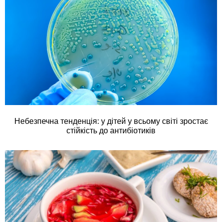
Небезпечна тенденція: у дітей у всьому світі зростає
стійкість до антибіотиків