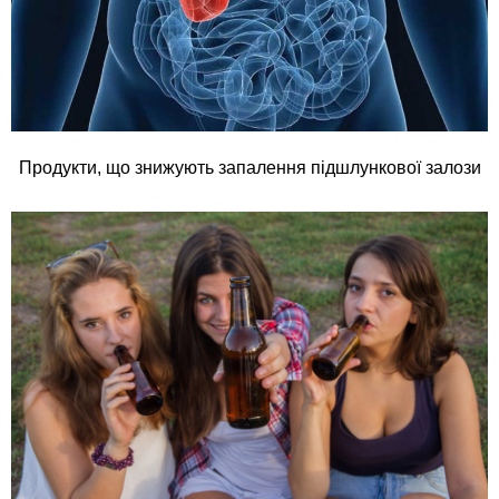
Продукти, що знижують запалення підшлункової залози