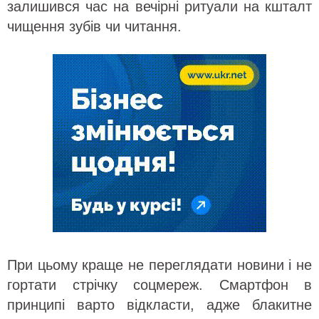
залишився час на вечірні ритуали на кшталт
чищення зубів чи читання.
При цьому краще не переглядати новини і не
гортати стрічку соцмереж. Смартфон в
принципі варто відкласти, адже блакитне