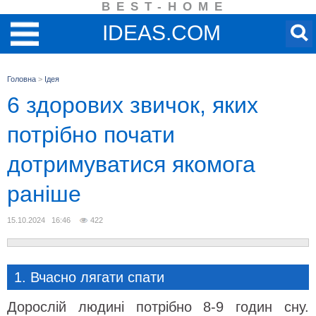
BEST-HOME
IDEAS.COM
Головна
>
Ідея
6 здорових звичок, яких
потрібно почати
дотримуватися якомога
раніше
15.10.2024 16:46
422
1. Вчасно лягати спати
Дорослій людині потрібно 8-9 годин сну.