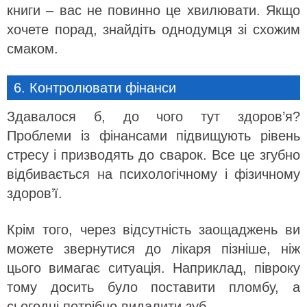
книги – вас не повинно це хвилювати. Якщо
хочете порад, знайдіть однодумця зі схожим
смаком.
6. Контролювати фінанси
Здавалося б, до чого тут здоров’я?
Проблеми із фінансами підвищують рівень
стресу і призводять до сварок. Все це згубно
відбивається на психологічному і фізичному
здоров’ї.
Крім того, через відсутність заощаджень ви
можете звернутися до лікаря пізніше, ніж
цього вимагає ситуація. Наприклад, півроку
тому досить було поставити пломбу, а
сьогодні потрібно видалити зуб.