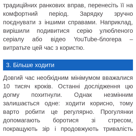
традиційних ранкових вправ, перенесіть її на
комфортний період. Зарядку зручно
поєднувати з іншими справами. Наприклад,
вирішили подивитися серію улюбленого
серіалу або відео YouTube-блогера –
витратьте цей час з користю.
3. Більше ходити
Довгий час необхідним мінімумом вважалися
10 тисяч кроків. Останні дослідження цю
догму похитнули. Однак незмінним
залишається одне: ходити корисно, тому
варто робити це регулярно. Прогулянки
допомагають боротися зі стресом,
покращують зір і продовжують тривалість