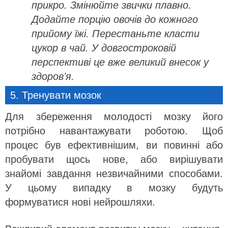
прикро. Змінюйте звички плавно.
Додайте порцію овочів до кожного
прийому їжі. Перестаньте класти
цукор в чай. У довгостроковій
перспективі це вже великий внесок у
здоров’я.
5. Тренувати мозок
Для збереження молодості мозку його
потрібно навантажувати роботою. Щоб
процес був ефективнішим, ви повинні або
пробувати щось нове, або вирішувати
знайомі завдання незвичайними способами.
У цьому випадку в мозку будуть
формуватися нові нейрошляхи.