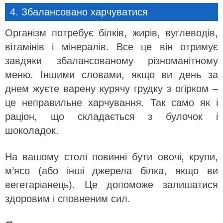
4. Збалансовано харчуватися
Організм потребує білків, жирів, вуглеводів,
вітамінів і мінералів. Все це він отримує
завдяки збалансованому різноманітному
меню. Іншими словами, якщо ви день за
днем ​​жуєте варену курячу грудку з огірком –
це неправильне харчування. Так само як і
раціон, що складається з булочок і
шоколадок.
На вашому столі повинні бути овочі, крупи,
м’ясо (або інші джерела білка, якщо ви
вегетаріанець). Це допоможе залишатися
здоровим і сповненим сил.