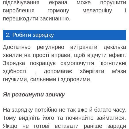
підсвічування екрана може порушити
вироблення гормону мелатоніну і
перешкодити засинанню.
2. Робити зарядку
Достатньо регулярно витрачати декілька
хвилин на прості вправи, щоб відчути ефект.
Зарядка покращує самопочуття, когнітивні
здібності , допомагає зберігати м’язи
гнучкими, сильними і здоровими.
Як розвинути звичку
На зарядку потрібно не так вже й багато часу.
Тому виділіть його та починайте займатися.
Якщо не готові вставати раніше заради