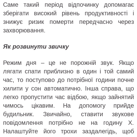
Саме такий період відпочинку допомагає
зберігати високий рівень продуктивності і
знижує ризик померти передчасно через
захворювання.
Як розвинути звичку
Режим дня – це не порожній звук. Якщо
лягати спати приблизно в один і той самий
час, то поступово до потрібної години почне
хилити у сон автоматично. Інша справа, що
легко пропустити час відбою, якщо зайнятий
чимось цікавим. На допомогу прийде
будильник. Звичайно, ставити звукове
повідомлення потрібно не на годину X.
Налаштуйте його трохи заздалегідь, щоб