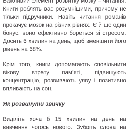
Важливий елемент розвитку мозку – читання.
Книги роблять вас розумнішими, причому не
тільки підручники. Навіть читання романів
прокачує мозок на різних рівнях. Є й ще один
бонус: воно ефективно бореться зі стресом.
Досить 6 хвилин на день, щоб зменшити його
рівень на 68%.
Крім того, книги допомагають сповільнити
вікову втрату пам’яті, підвищують
концентрацію, розвивають уяву і позитивно
впливають на сон.
Як розвинути звичку
Виділіть хоча б 15 хвилин на день на
вивчення чогось нового. Зубріть слова на