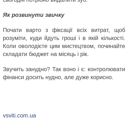
Як розвинути звичку
Почати варто з фіксації всіх витрат, щоб
розуміти, куди йдуть гроші і в якій кількості.
Коли оволодієте цим мистецтвом, починайте
складати бюджет на місяць і рік.
Звучить занудно? Так воно і є: контролювати
фінанси досить нудно, але дуже корисно.
vsviti.com.ua