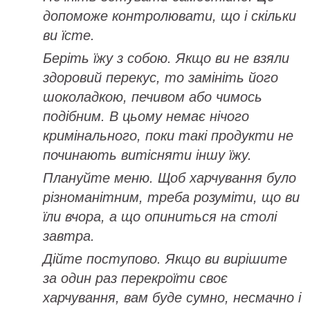
допоможе контролювати, що і скільки
ви їсте.
Беріть їжу з собою.
Якщо ви не взяли
здоровий перекус, то замініть його
шоколадкою, печивом або чимось
подібним. В цьому немає нічого
кримінального, поки такі продукти не
починають витісняти іншу їжу.
Плануйте меню.
Щоб харчування було
різноманітним, треба розуміти, що ви
їли вчора, а що опиниться на столі
завтра.
Дійте поступово.
Якщо ви вирішите
за один раз перекроїти своє
харчування, вам буде сумно, несмачно і