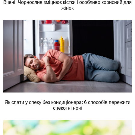
Вчені: Чорнослив зміцнює кістки і особливо корисний для
жінок
Як спати у спеку без кондиціонера: 6 способів пережити
спекотні ночі