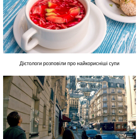
Дієтологи розповіли про найкорисніші супи