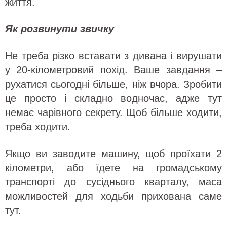
життя.
Як розвинути звичку
Не треба різко вставати з дивана і вирушати
у 20-кілометровий похід. Ваше завдання –
рухатися сьогодні більше, ніж вчора. Зробити
це просто і складно водночас, адже тут
немає чарівного секрету. Щоб більше ходити,
треба ходити.
Якщо ви заводите машину, щоб проїхати 2
кілометри, або їдете на громадському
транспорті до сусіднього кварталу, маса
можливостей для ходьби прихована саме
тут.