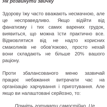
Як розвинути звичку
Здорову їжу часто вважають несмачною, але
це несправедливо. Якщо відійти від
фанатизму і тих самих варених грудок,
виявиться, що можна їсти практично все.
Відмовлятися від не надто корисних
смаколиків не обов’язково, просто нехай
вони складають не більше 20% вашого
раціону.
Проти збалансованого меню зазвичай
працює небажання витрачати час на
організацію харчування і приготування. Але
якщо ви налаштовані серйозно, то:
Почніть готувати самостійно.
Це