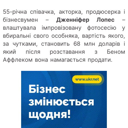
55-річна співачка, акторка, продюсерка і
бізнесвумен –
Дженніфер Лопес
–
влаштувала імпровізовану фотосесію у
вбиральні свого особняка, вартість якого,
за чутками, становить 68 млн доларів і
який після розставання з Беном
Аффлеком вона намагається продати.