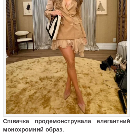
Співачка продемонструвала елегантний
монохромний образ.