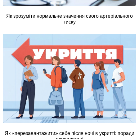
Як зрозуміти нормальне значення свого артеріального
тиску
Як «перезавантажити» себе після ночі в укритті: поради