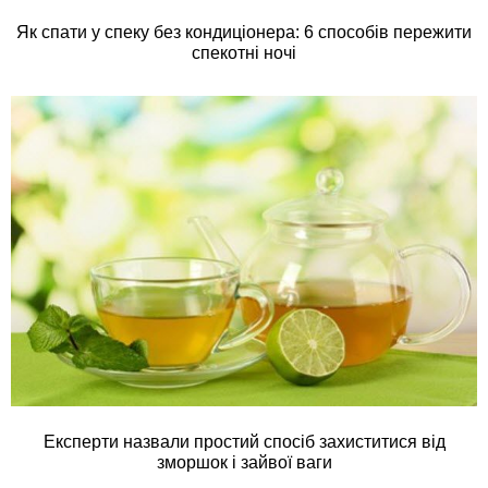
Як спати у спеку без кондиціонера: 6 способів пережити
спекотні ночі
Експерти назвали простий спосіб захиститися від
зморшок і зайвої ваги