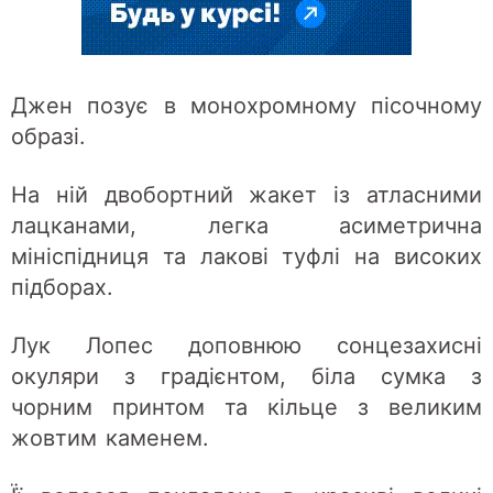
Джен позує в монохромному пісочному
образі.
На ній двобортний жакет із атласними
лацканами, легка асиметрична
мініспідниця та лакові туфлі на високих
підборах.
Лук Лопес доповнюю сонцезахисні
окуляри з градієнтом, біла сумка з
чорним принтом та кільце з великим
жовтим каменем.