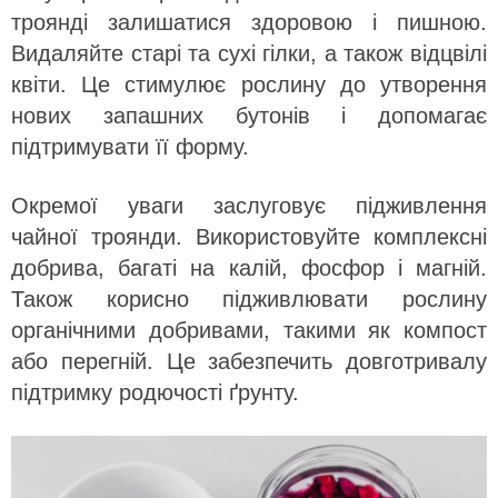
троянді залишатися здоровою і пишною.
Видаляйте старі та сухі гілки, а також відцвілі
квіти. Це стимулює рослину до утворення
нових запашних бутонів і допомагає
підтримувати її форму.
Окремої уваги заслуговує підживлення
чайної троянди. Використовуйте комплексні
добрива, багаті на калій, фосфор і магній.
Також корисно підживлювати рослину
органічними добривами, такими як компост
або перегній. Це забезпечить довготривалу
підтримку родючості ґрунту.