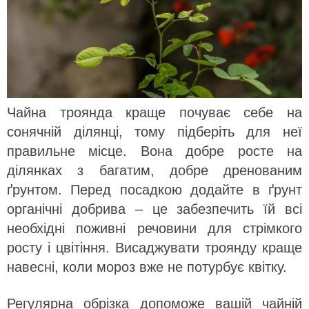
Чайна троянда краще почуває себе на
сонячній ділянці, тому підберіть для неї
правильне місце. Вона добре росте на
ділянках з багатим, добре дренованим
ґрунтом. Перед посадкою додайте в ґрунт
органічні добрива – це забезпечить їй всі
необхідні поживні речовини для стрімкого
росту і цвітіння. Висаджувати троянду краще
навесні, коли мороз вже не потурбує квітку.
Регулярна обрізка допоможе вашій чайній