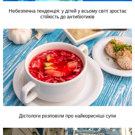
Небезпечна тенденція: у дітей у всьому світі зростає
стійкість до антибіотиків
Дієтологи розповіли про найкорисніші супи