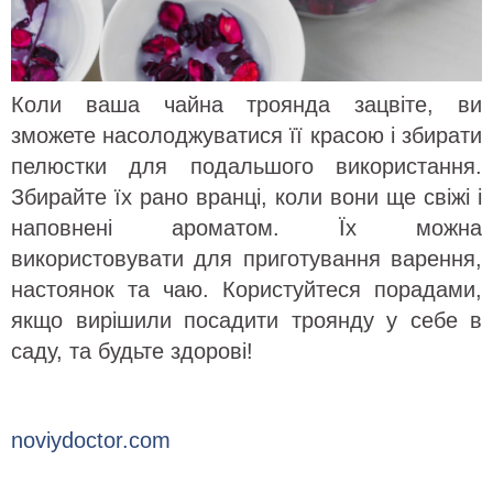
Коли ваша чайна троянда зацвіте, ви
зможете насолоджуватися її красою і збирати
пелюстки для подальшого використання.
Збирайте їх рано вранці, коли вони ще свіжі і
наповнені ароматом. Їх можна
використовувати для приготування варення,
настоянок та чаю. Користуйтеся порадами,
якщо вирішили посадити троянду у себе в
саду, та будьте здорові!
noviydoctor.com