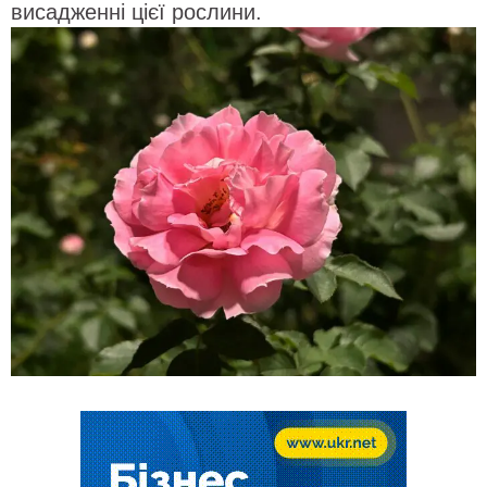
висадженні цієї рослини.