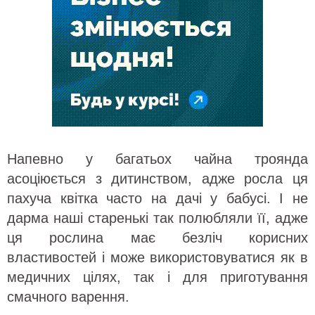
Напевно у багатьох чайна троянда
асоціюється з дитинством, адже росла ця
пахуча квітка часто на дачі у бабусі. І не
дарма наші старенькі так полюбляли її, адже
ця рослина має безліч корисних
властивостей і може використовуватися як в
медичних цілях, так і для приготування
смачного варення.