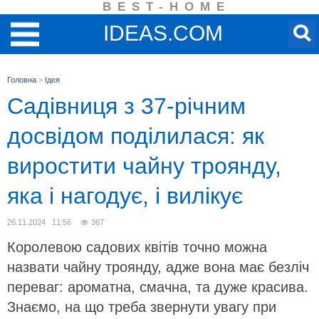
BEST-HOME
IDEAS.COM
Головна
>
Ідея
Садівниця з 37-річним
досвідом поділилася: як
виростити чайну троянду,
яка і нагодує, і вилікує
26.11.2024 11:56
367
Королевою садових квітів точно можна
назвати чайну троянду, адже вона має безліч
переваг: ароматна, смачна, та дуже красива.
Знаємо, на що треба звернути увагу при