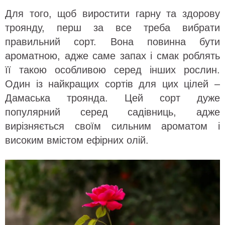
Для того, щоб виростити гарну та здорову
троянду, перш за все треба вибрати
правильний сорт. Вона повинна бути
ароматною, адже саме запах і смак роблять
її такою особливою серед інших рослин.
Один із найкращих сортів для цих цілей –
Дамаська троянда. Цей сорт дуже
популярний серед садівниць, адже
вирізняється своїм сильним ароматом і
високим вмістом ефірних олій.