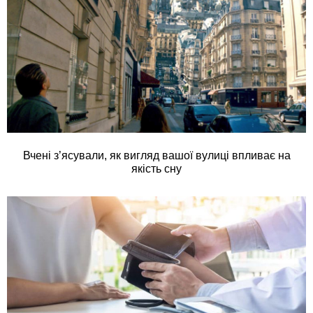
Вчені з’ясували, як вигляд вашої вулиці впливає на
якість сну