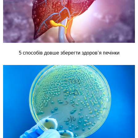
5 способів довше зберегти здоров’я печінки