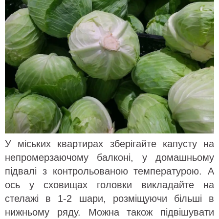
У міських квартирах зберігайте капусту на
непромерзаючому балконі, у домашньому
підвалі з контрольованою температурою. А
ось у сховищах головки викладайте на
стелажі в 1-2 шари, розміщуючи більші в
нижньому ряду. Можна також підвішувати