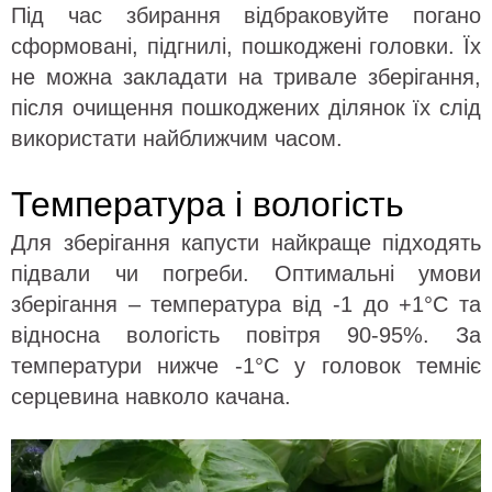
Під час збирання відбраковуйте погано
сформовані, підгнилі, пошкоджені головки. Їх
не можна закладати на тривале зберігання,
після очищення пошкоджених ділянок їх слід
використати найближчим часом.
Температура і вологість
Для зберігання капусти найкраще підходять
підвали чи погреби. Оптимальні умови
зберігання – температура від -1 до +1°C та
відносна вологість повітря 90-95%. За
температури нижче -1°C у головок темніє
серцевина навколо качана.