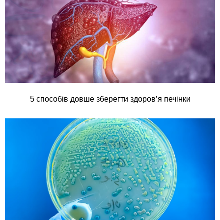
5 способів довше зберегти здоров’я печінки