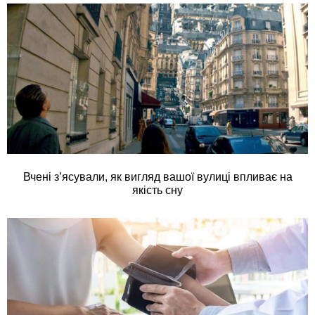
Вчені з’ясували, як вигляд вашої вулиці впливає на
якість сну