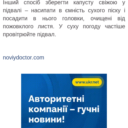
Інший спосіб зберегти капусту свіжою у
підвалі – насипати в ємність сухого піску і
посадити в нього головки, очищені від
пожовклого листя. У суху погоду частіше
провітрюйте підвал.
noviydoctor.com