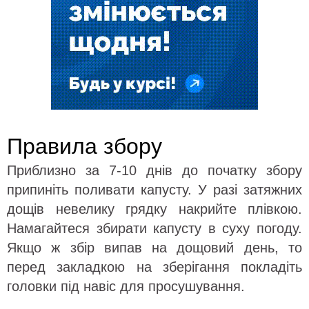
Правила збору
Приблизно за 7-10 днів до початку збору
припиніть поливати капусту. У разі затяжних
дощів невелику грядку накрийте плівкою.
Намагайтеся збирати капусту в суху погоду.
Якщо ж збір випав на дощовий день, то
перед закладкою на зберігання покладіть
головки під навіс для просушування.