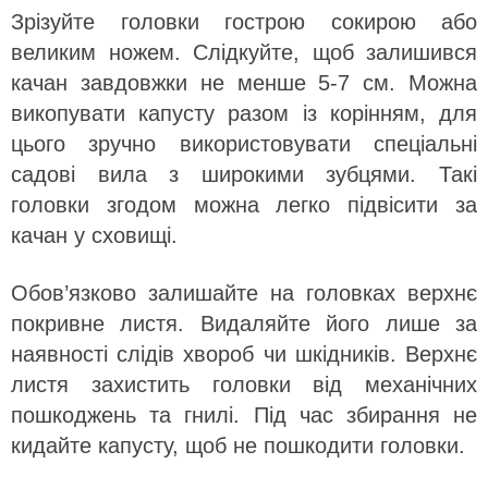
Зрізуйте головки гострою сокирою або
великим ножем. Слідкуйте, щоб залишився
качан завдовжки не менше 5-7 см. Можна
викопувати капусту разом із корінням, для
цього зручно використовувати спеціальні
садові вила з широкими зубцями. Такі
головки згодом можна легко підвісити за
качан у сховищі.
Обов’язково залишайте на головках верхнє
покривне листя. Видаляйте його лише за
наявності слідів хвороб чи шкідників. Верхнє
листя захистить головки від механічних
пошкоджень та гнилі. Під час збирання не
кидайте капусту, щоб не пошкодити головки.