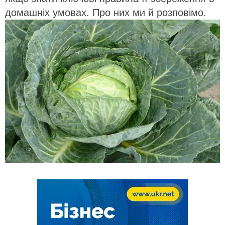
домашніх умовах. Про них ми й розповімо.