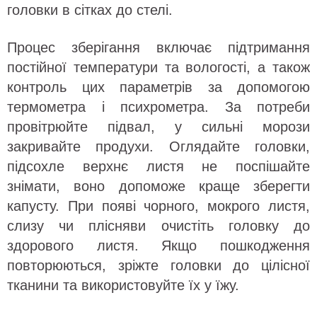
головки в сітках до стелі.
Процес зберігання включає підтримання
постійної температури та вологості, а також
контроль цих параметрів за допомогою
термометра і психрометра. За потреби
провітрюйте підвал, у сильні морози
закривайте продухи. Оглядайте головки,
підсохле верхнє листя не поспішайте
знімати, воно допоможе краще зберегти
капусту. При появі чорного, мокрого листя,
слизу чи плісняви очистіть головку до
здорового листя. Якщо пошкодження
повторюються, зріжте головки до цілісної
тканини та використовуйте їх у їжу.