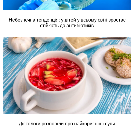
Небезпечна тенденція: у дітей у всьому світі зростає
стійкість до антибіотиків
Дієтологи розповіли про найкорисніші супи