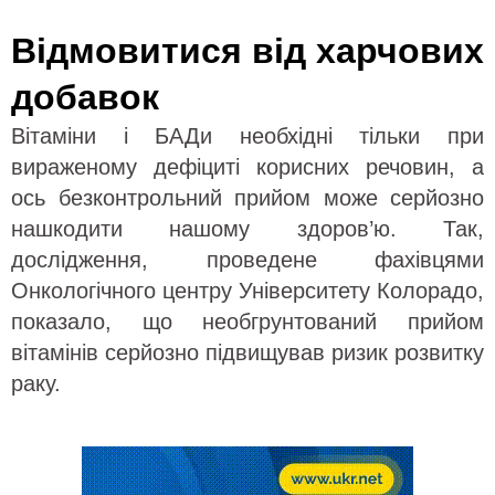
Відмовитися від харчових
добавок
Вітаміни і БАДи необхідні тільки при
вираженому дефіциті корисних речовин, а
ось безконтрольний прийом може серйозно
нашкодити нашому здоров’ю. Так,
дослідження, проведене фахівцями
Онкологічного центру Університету Колорадо,
показало, що необгрунтований прийом
вітамінів серйозно підвищував ризик розвитку
раку.