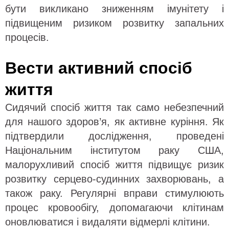
бути викликано зниженням імунітету і
підвищеним ризиком розвитку запальних
процесів.
Вести активний спосіб
життя
Сидячий спосіб життя так само небезпечний
для нашого здоров’я, як активне куріння. Як
підтвердили дослідження, проведені
Національним інститутом раку США,
малорухливий спосіб життя підвищує ризик
розвитку серцево-судинних захворювань, а
також раку. Регулярні вправи стимулюють
процес кровообігу, допомагаючи клітинам
оновлюватися і видаляти відмерлі клітини.