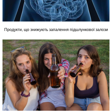
Продукти, що знижують запалення підшлункової залози