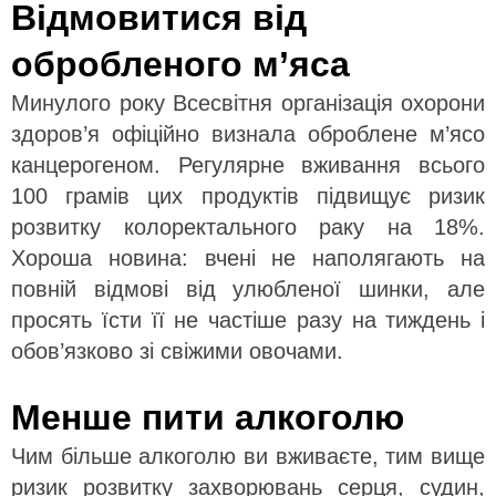
Відмовитися від
обробленого м’яса
Минулого року Всесвітня організація охорони
здоров’я офіційно визнала оброблене м’ясо
канцерогеном. Регулярне вживання всього
100 грамів цих продуктів підвищує ризик
розвитку колоректального раку на 18%.
Хороша новина: вчені не наполягають на
повній відмові від улюбленої шинки, але
просять їсти її не частіше разу на тиждень і
обов’язково зі свіжими овочами.
Менше пити алкоголю
Чим більше алкоголю ви вживаєте, тим вище
ризик розвитку захворювань серця, судин,