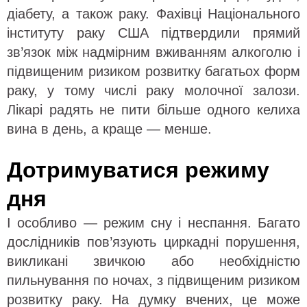
діабету, а також раку. Фахівці Національного
інституту раку США підтвердили прямий
зв’язок між надмірним вживанням алкоголю і
підвищеним ризиком розвитку багатьох форм
раку, у тому числі раку молочної залози.
Лікарі радять не пити більше одного келиха
вина в день, а краще — менше.
Дотримуватися режиму
дня
І особливо — режим сну і неспання. Багато
дослідників пов’язують циркадні порушення,
викликані звичкою або необхідністю
пильнування по ночах, з підвищеним ризиком
розвитку раку. На думку вчених, це може