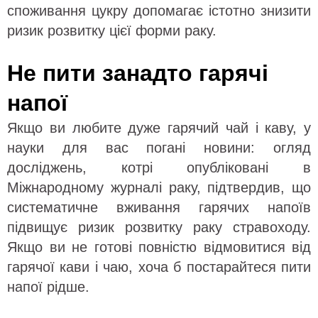
споживання цукру допомагає істотно знизити
ризик розвитку цієї форми раку.
Не пити занадто гарячі
напої
Якщо ви любите дуже гарячий чай і каву, у
науки для вас погані новини: огляд
досліджень, котрі опубліковані в
Міжнародному журналі раку, підтвердив, що
систематичне вживання гарячих напоїв
підвищує ризик розвитку раку стравоходу.
Якщо ви не готові повністю відмовитися від
гарячої кави і чаю, хоча б постарайтеся пити
напої рідше.