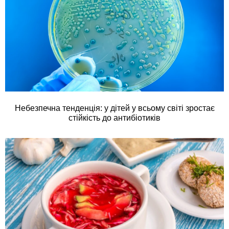
Небезпечна тенденція: у дітей у всьому світі зростає
стійкість до антибіотиків