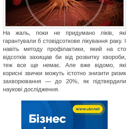
На жаль, поки не придумано ліків, які
гарантували б стовідсоткове лікування раку. І
навіть методу профілактики, який на сто
відсотків захищав би від розвитку хвороби,
теж все ще немає. Але вже відомо, які
корисні звички можуть істотно знизити ризик
захворювання — до 20%, як підтвердили
наукові дослідження.