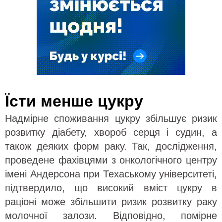
Їсти менше цукру
Надмірне споживання цукру збільшує ризик
розвитку діабету, хвороб серця і судин, а
також деяких форм раку. Так, дослідження,
проведене фахівцями з онкологічного центру
імені Андерсона при Техаському університеті,
підтвердило, що високий вміст цукру в
раціоні може збільшити ризик розвитку раку
молочної залози. Відповідно, помірне