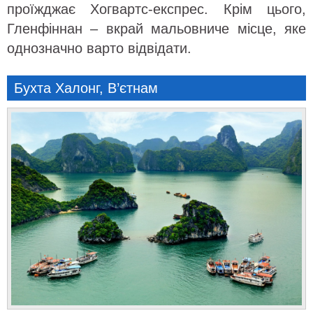
проїжджає Хогвартс-експрес. Крім цього,
Гленфіннан – вкрай мальовниче місце, яке
однозначно варто відвідати.
Бухта Халонг, В’єтнам