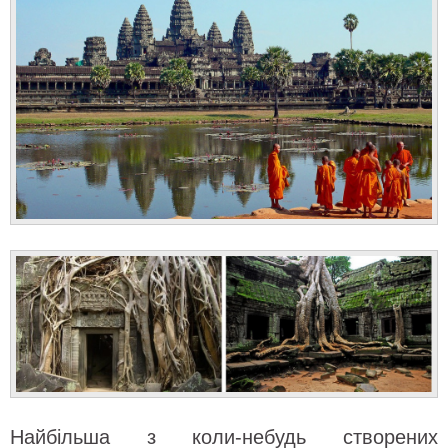
Найбільша з коли-небудь створених