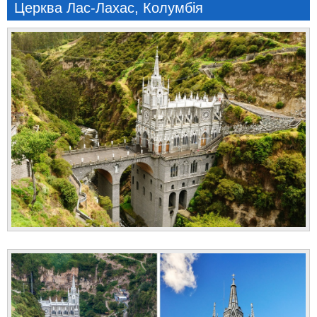
Церква Лас-Лахас, Колумбія