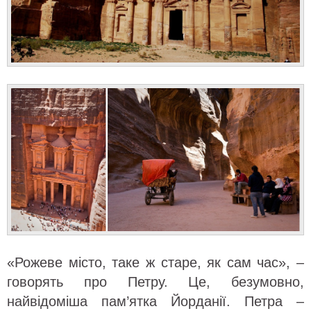
«Рожеве місто, таке ж старе, як сам час», –
говорять про Петру. Це, безумовно,
найвідоміша пам’ятка Йорданії. Петра –