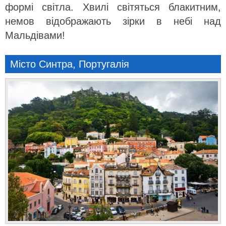
формі світла. Хвилі світяться блакитним,
немов відображають зірки в небі над
Мальдівами!
Місто Синтра, Португалія