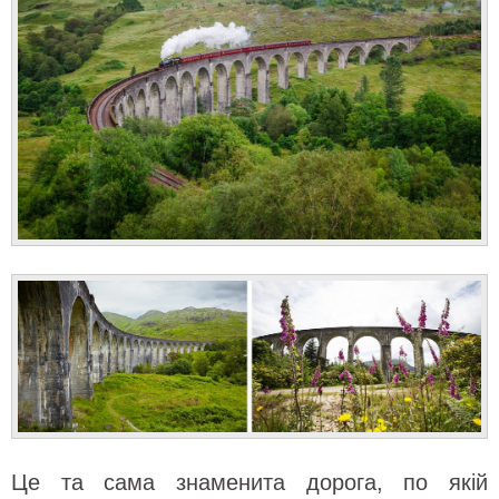
Це та сама знаменита дорога, по якій