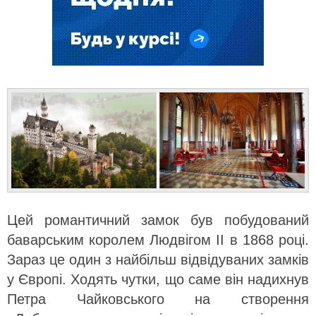
Цей романтичний замок був побудований
баварським королем Людвігом II в 1868 році.
Зараз це один з найбільш відвідуваних замків
у Європі. Ходять чутки, що саме він надихнув
Петра Чайковського на створення