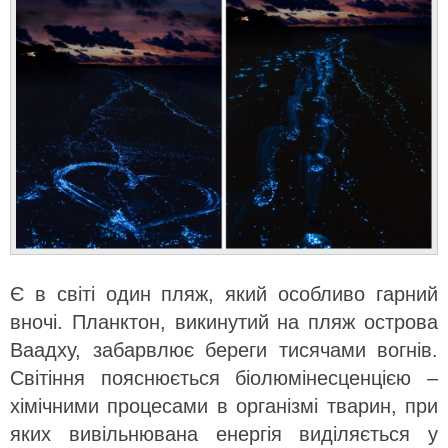
Є в світі один пляж, який особливо гарний
вночі. Планктон, викинутий на пляж острова
Ваадху, забарвлює береги тисячами вогнів.
Світіння пояснюється біолюмінесценцією –
хімічними процесами в організмі тварин, при
яких вивільнювана енергія виділяється у