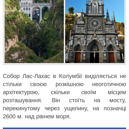
Собор Лас-Лахас в Колумбії виділяється не
стільки своєю розкішною неоготичною
архітектурою, скільки своїм місцем
розташування. Він стоїть на мосту,
перекинутому через ущелину, на позначці
2600 м. над рівнем моря.