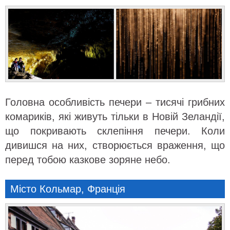
Головна особливість печери – тисячі грибних
комариків, які живуть тільки в Новій Зеландії,
що покривають склепіння печери. Коли
дивишся на них, створюється враження, що
перед тобою казкове зоряне небо.
Місто Кольмар, Франція