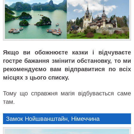
Якщо ви обожнюєте казки і відчуваєте
гостре бажання змінити обстановку, то ми
рекомендуємо вам відправитися по всіх
місцях з цього списку.
Тому що справжня магія відбувається саме
там.
Замок Нойшванштайн, Німеччина