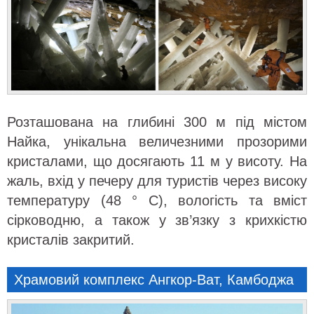
Розташована на глибині 300 м під містом
Найка, унікальна величезними прозорими
кристалами, що досягають 11 м у висоту. На
жаль, вхід у печеру для туристів через високу
температуру (48 ° C), вологість та вміст
сірководню, а також у зв’язку з крихкістю
кристалів закритий.
Храмовий комплекс Ангкор-Ват, Камбоджа