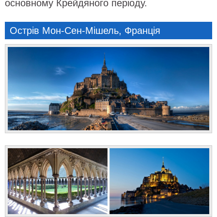
основному Крейдяного періоду.
Острів Мон-Сен-Мішель, Франція