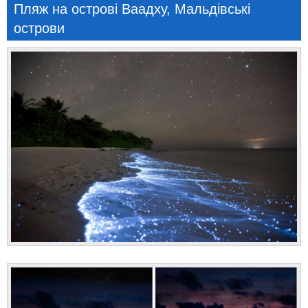
Пляж на острові Ваадху, Мальдівські
острови