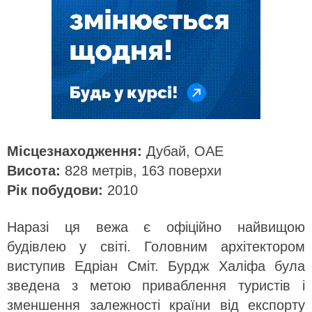
Місцезнаходження:
Дубай, ОАЕ
Висота:
828 метрів, 163 поверхи
Рік побудови:
2010
Наразі ця вежа є офіційно найвищою
будівлею у світі. Головним архітектором
виступив Едріан Сміт. Бурдж Халіфа була
зведена з метою приваблення туристів і
зменшення залежності країни від експорту