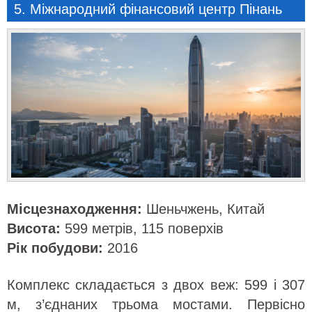
5. Міжнародний фінансовий центр Пінань
Місцезнаходження:
Шеньчжень, Китай
Висота:
599 метрів, 115 поверхів
Рік побудови:
2016
Комплекс складається з двох веж: 599 і 307
м, з’єднаних трьома мостами. Первісно