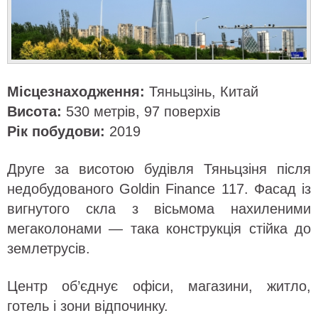
Місцезнаходження:
Тяньцзінь, Китай
Висота:
530 метрів, 97 поверхів
Рік побудови:
2019
Друге за висотою будівля Тяньцзіня після
недобудованого Goldin Finance 117. Фасад із
вигнутого скла з вісьмома нахиленими
мегаколонами — така конструкція стійка до
землетрусів.
Центр об’єднує офіси, магазини, житло,
готель і зони відпочинку.