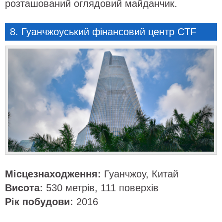
розташований оглядовий майданчик.
8. Гуанчжоуський фінансовий центр CTF
Місцезнаходження:
Гуанчжоу, Китай
Висота:
530 метрів, 111 поверхів
Рік побудови:
2016