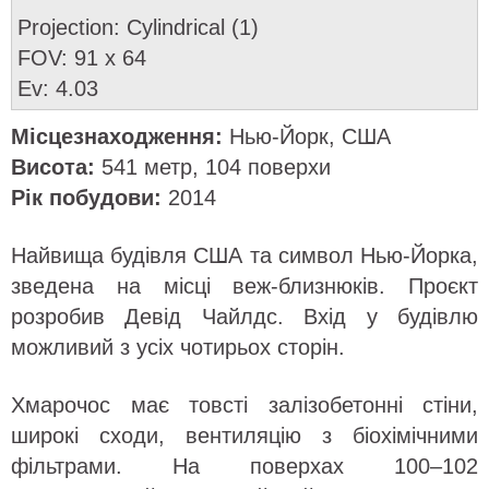
Projection: Cylindrical (1)
FOV: 91 x 64
Ev: 4.03
Місцезнаходження:
Нью-Йорк, США
Висота:
541 метр, 104 поверхи
Рік побудови:
2014
Найвища будівля США та символ Нью-Йорка,
зведена на місці веж-близнюків. Проєкт
розробив Девід Чайлдс. Вхід у будівлю
можливий з усіх чотирьох сторін.
Хмарочос має товсті залізобетонні стіни,
широкі сходи, вентиляцію з біохімічними
фільтрами. На поверхах 100–102