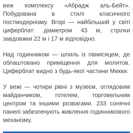
веж комплексу «Абрадж аль-Бейт».
Побудована в стилі класичного
постмодернізму. Вгорі — найбільший у світі
циферблат: діаметром 43 м, стрілки
завдовжки 22 м і 17 м відповідно.
Над годинником — шпиль із півмісяцем, де
облаштовано приміщення для молитов.
Циферблат видно з будь-якої частини Мекки.
У вежі — чотири рівні з музеєм, оглядовим
майданчиком, готелем, торговельним
центром та іншими розвагами. 233 сонячні
панелі забезпечують живлення годинникового
механізму.