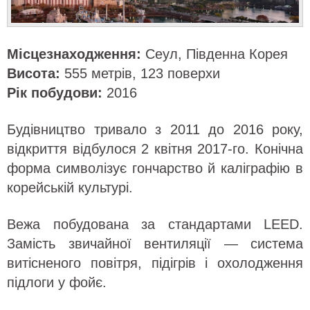
Місцезнаходження:
Сеул, Південна Корея
Висота:
555 метрів, 123 поверхи
Рік побудови:
2016
Будівництво тривало з 2011 до 2016 року,
відкриття відбулося 2 квітня 2017-го. Конічна
форма символізує гончарство й каліграфію в
корейській культурі.
Вежа побудована за стандартами LEED.
Замість звичайної вентиляції — система
витісненого повітря, підігрів і охолодження
підлоги у фойє.