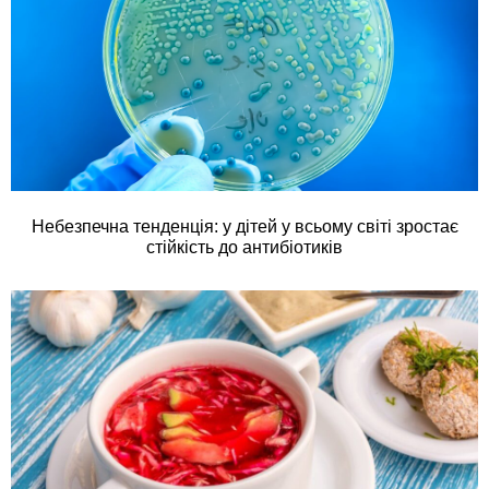
Небезпечна тенденція: у дітей у всьому світі зростає
стійкість до антибіотиків