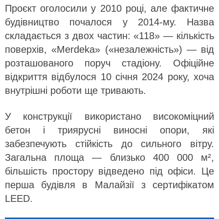
Проєкт оголосили у 2010 році, але фактичне
будівництво почалося у 2014-му. Назва
складається з двох частин: «118» — кількість
поверхів, «Merdeka» («незалежність») — від
розташованого поруч стадіону. Офіційне
відкриття відбулося 10 січня 2024 року, хоча
внутрішні роботи ще тривають.
У конструкції використано високоміцний
бетон і триярусні виносні опори, які
забезпечують стійкість до сильного вітру.
Загальна площа — близько 400 000 м²,
більшість простору відведено під офіси. Це
перша будівля в Малайзії з сертифікатом
LEED.