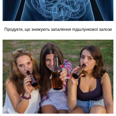
Продукти, що знижують запалення підшлункової залози