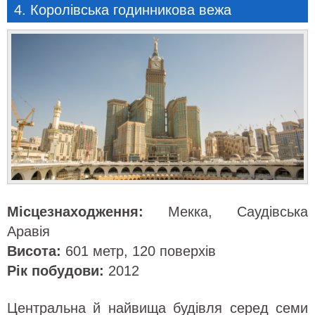
4. Королівська годинникова вежа
Місцезнаходження:
Мекка, Саудівська
Аравія
Висота:
601 метр, 120 поверхів
Рік побудови:
2012
Центральна й найвища будівля серед семи