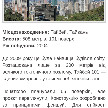
Місцезнаходження:
Тайбей, Тайвань
Висота:
508 метрів, 101 поверх
Рік побудови:
2004
До 2009 року це була найвища будівля світу.
Розташована лише за 200 метрів від
великого тектонічного розлому, Тайбей 101 —
єдиний хмарочос у сейсмонебезпечній зоні.
Початково планували 66 поверхів, але
проєкт переглянули. Конструкцію розроблено
за принципами феншуй. Для стійкості