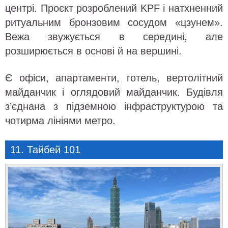
центрі. Проєкт розроблений KPF і натхненний
ритуальним бронзовим сосудом «цзунем».
Вежа звужується в середині, але
розширюється в основі й на вершині.
Є офіси, апартаменти, готель, вертолітний
майданчик і оглядовий майданчик. Будівля
з’єднана з підземною інфраструктурою та
чотирма лініями метро.
11. Тайбей 101