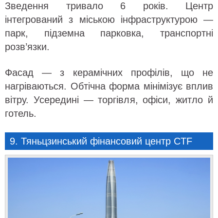
Зведення тривало 6 років. Центр
інтегрований з міською інфраструктурою —
парк, підземна парковка, транспортні
розв’язки.
Фасад — з керамічних профілів, що не
нагріваються. Обтічна форма мінімізує вплив
вітру. Усередині — торгівля, офіси, житло й
готель.
9. Тяньцзинський фінансовий центр CTF