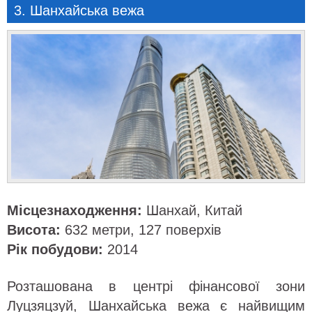
3. Шанхайська вежа
Місцезнаходження:
Шанхай, Китай
Висота:
632 метри, 127 поверхів
Рік побудови:
2014
Розташована в центрі фінансової зони
Луцзяцзуй, Шанхайська вежа є найвищим