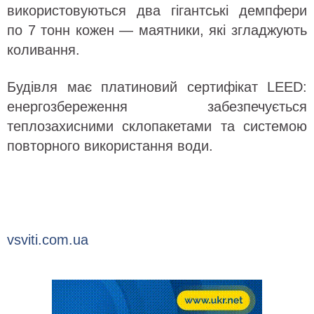
використовуються два гігантські демпфери
по 7 тонн кожен — маятники, які згладжують
коливання.
Будівля має платиновий сертифікат LEED:
енергозбереження забезпечується
теплозахисними склопакетами та системою
повторного використання води.
vsviti.com.ua