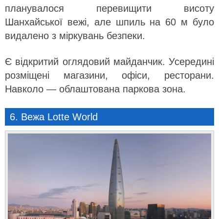
планувалося перевищити висоту
Шанхайської вежі, але шпиль на 60 м було
видалено з міркувань безпеки.
Є відкритий оглядовий майданчик. Усередині
розміщені магазини, офіси, ресторани.
Навколо — облаштована паркова зона.
6. Вежа Lotte World