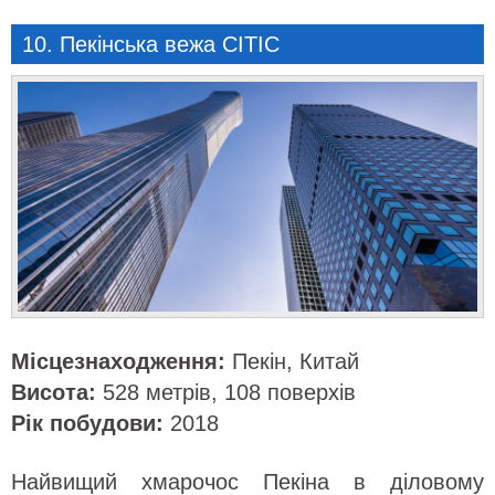
10. Пекінська вежа CITIC
Місцезнаходження:
Пекін, Китай
Висота:
528 метрів, 108 поверхів
Рік побудови:
2018
Найвищий хмарочос Пекіна в діловому