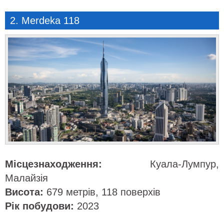
2. Merdeka 118
Місцезнаходження:
Куала-Лумпур,
Малайзія
Висота:
679 метрів, 118 поверхів
Рік побудови:
2023