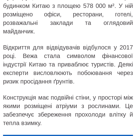
будинком Китаю з площею 578 000 м². У ній
розміщено офіси, ресторани, готелі,
розважальні заклади та оглядовий
майданчик.
Відкриття для відвідувачів відбулося у 2017
році. Вежа стала символом фінансової
індустрії Китаю та приваблює туристів. Деякі
експерти висловлюють побоювання через
ризик просідання ґрунтів.
Конструкція має подвійні стіни, у просторі між
якими розміщені атріуми з рослинами. Це
забезпечує збереження прохолоди влітку й
тепла взимку.