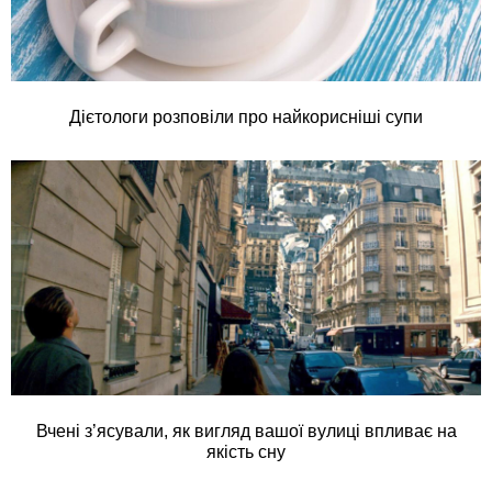
Дієтологи розповіли про найкорисніші супи
Вчені з’ясували, як вигляд вашої вулиці впливає на
якість сну