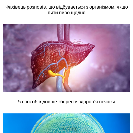
Фахівець розповів, що відбувається з організмом, якщо
пити пиво щодня
5 способів довше зберегти здоров’я печінки