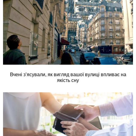
Вчені з’ясували, як вигляд вашої вулиці впливає на
якість сну