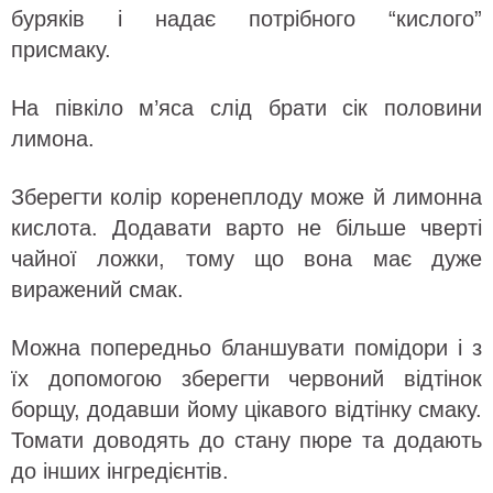
буряків і надає потрібного “кислого”
присмаку.
На півкіло м’яса слід брати сік половини
лимона.
Зберегти колір коренеплоду може й лимонна
кислота. Додавати варто не більше чверті
чайної ложки, тому що вона має дуже
виражений смак.
Можна попередньо бланшувати помідори і з
їх допомогою зберегти червоний відтінок
борщу, додавши йому цікавого відтінку смаку.
Томати доводять до стану пюре та додають
до інших інгредієнтів.