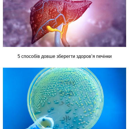
5 способів довше зберегти здоров’я печінки