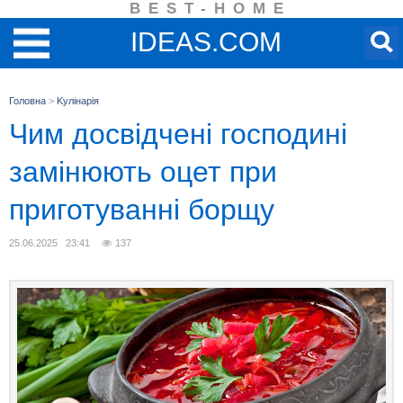
BEST-HOME
IDEAS.COM
Головна
>
Kулінарія
Чим досвідчені господині
замінюють оцет при
приготуванні борщу
25.06.2025 23:41
137