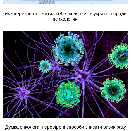
Як «перезавантажити» себе після ночі в укритті: поради
психологині
Думка онколога: перевірені способи знизити ризик раку