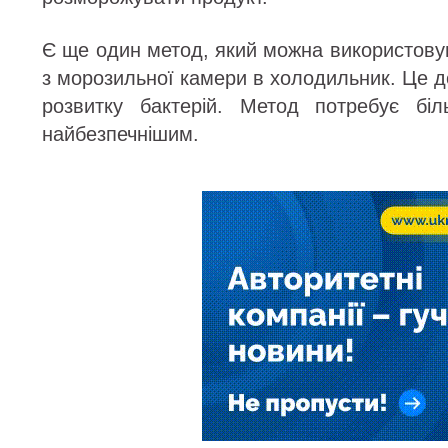
Є ще один метод, який можна використову
з морозильної камери в холодильник. Це 
розвитку бактерій. Метод потребує бі
найбезпечнішим.