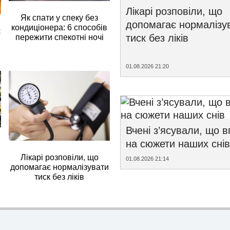
Лікарі розповіли, що
Як спати у спеку без
допомагає нормалізу
кондиціонера: 6 способів
є
тиск без ліків
пережити спекотні ночі
01.08.2026 21:20
Вчені з’ясували, що 
на сюжети наших снів
Лікарі розповіли, що
01.08.2026 21:14
допомагає нормалізувати
тиск без ліків