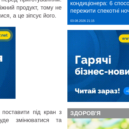
кондиціонера: 6 спосо
іжний продукт, тому не
пережити спекотні ноч
ися, а це зіпсує його.
03.08.2026 21:15
 поставити під кран з
ЗДОРОВ'Я
уде змінюватися та