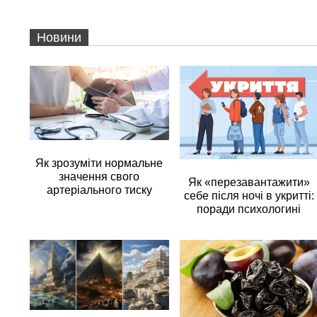
Новини
Як зрозуміти нормальне
значення свого
Як «перезавантажити»
артеріального тиску
себе після ночі в укритті:
поради психологині