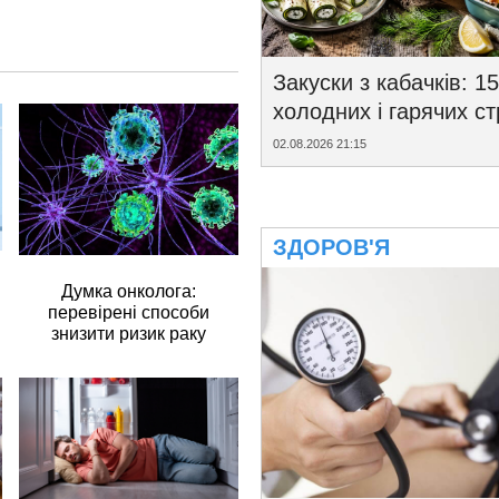
Закуски з кабачків: 15
холодних і гарячих с
02.08.2026 21:15
ЗДОРОВ'Я
Думка онколога:
перевірені способи
знизити ризик раку