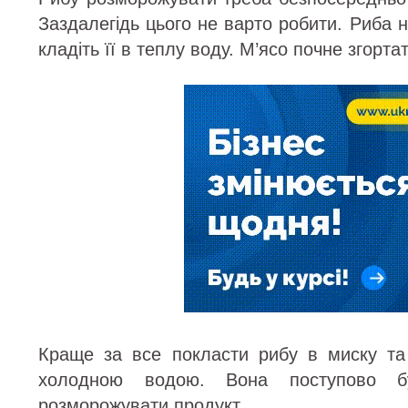
Заздалегідь цього не варто робити. Риба н
кладіть її в теплу воду. М’ясо почне згортат
Краще за все покласти рибу в миску та
холодною водою. Вона поступово б
розморожувати продукт.