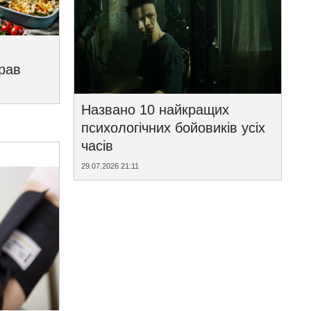
трав
Названо 10 найкращих
психологічних бойовиків усіх
часів
29.07.2026 21:11