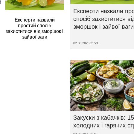
Експерти назвали пр
спосіб захиститися ві
Експерти назвали
простий спосіб
зморшок і зайвої ваги
захиститися від зморшок і
зайвої ваги
02.08.2026 21:21
Закуски з кабачків: 15
холодних і гарячих с
02.08.2026 21:15