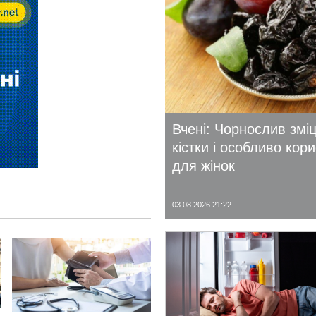
Вчені: Чорнослив змі
кістки і особливо кор
для жінок
03.08.2026 21:22