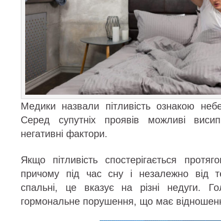
Медики назвали пітливість ознакою неб
Серед супутніх проявів можливі висип
негативні фактори.
Якщо пітливість спостерігається протяго
причому під час сну і незалежно від т
спальні, це вказує на різні недуги. 
гормональне порушення, що має відношенн