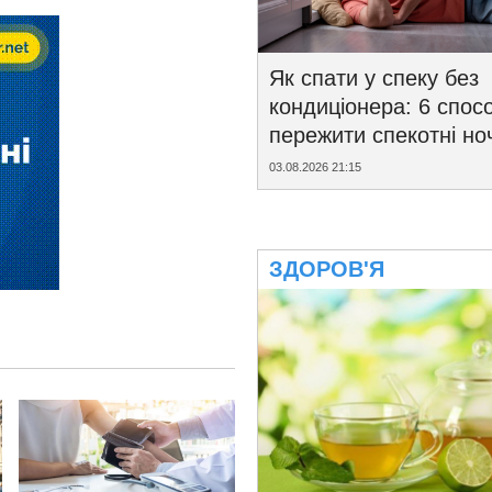
Як спати у спеку без
кондиціонера: 6 спосо
пережити спекотні ноч
03.08.2026 21:15
ЗДОРОВ'Я