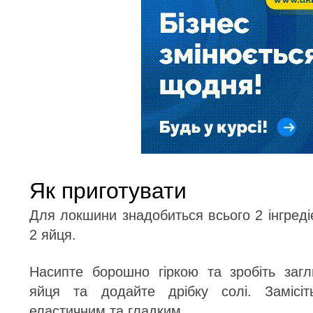
Як приготувати
Для локшини знадобиться всього 2 інгреді
2 яйця.
Насипте борошно гіркою та зробіть заг
яйця та додайте дрібку солі. Замісіт
еластичним та гладким.