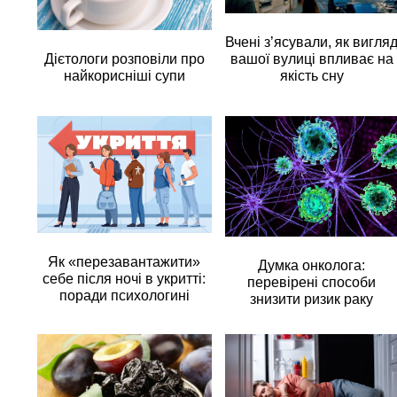
Вчені з’ясували, як вигля
вашої вулиці впливає на
Дієтологи розповіли про
якість сну
найкорисніші супи
Як «перезавантажити»
Думка онколога:
себе після ночі в укритті:
перевірені способи
поради психологині
знизити ризик раку