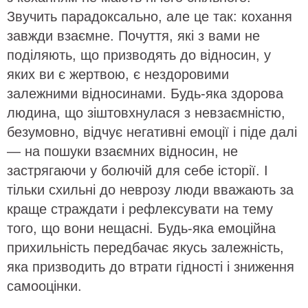
Звучить парадоксально, але це так: кохання
завжди взаємне. Почуття, які з вами не
поділяють, що призводять до відносин, у
яких ви є жертвою, є нездоровими
залежними відносинами. Будь-яка здорова
людина, що зіштовхнулася з невзаємністю,
безумовно, відчує негативні емоції і піде далі
— на пошуки взаємних відносин, не
застрягаючи у болючій для себе історії. І
тільки схильні до неврозу люди вважають за
краще страждати і рефлексувати на тему
того, що вони нещасні. Будь-яка емоційна
прихильність передбачає якусь залежність,
яка призводить до втрати гідності і зниження
самооцінки.