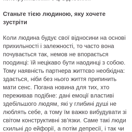
Станьте тією людиною, яку хочете
зустріти
Коли людина будує свої відносини на основі
прихильності і залежності, то часто вона
почувається так, немов не впорається
поодинці: їй нецікаво бути наодинці з собою.
Тому наявність партнера життєво необхідна:
здається, ніби без нього життя припинить
мати сенс. Погана новина для тих, хто
переживав подібне: дані емоції властиві
здебільшого людям, які у глибині душі не
люблять себе, а тому їм важко вибудувати зі
світом конструктивні зв’язки. Саме такі люди
схильні до ейфорії, а потім депресії, і так чи