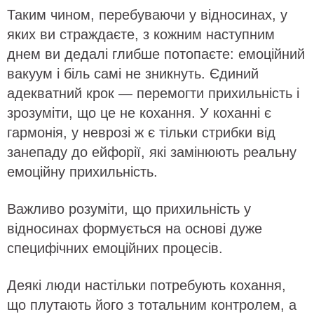
Таким чином, перебуваючи у відносинах, у
яких ви страждаєте, з кожним наступним
днем ви дедалі глибше потопаєте: емоційний
вакуум і біль самі не зникнуть. Єдиний
адекватний крок — перемогти прихильність і
зрозуміти, що це не кохання. У коханні є
гармонія, у неврозі ж є тільки стрибки від
занепаду до ейфорії, які замінюють реальну
емоційну прихильність.
Важливо розуміти, що прихильність у
відносинах формується на основі дуже
специфічних емоційних процесів.
Деякі люди настільки потребують кохання,
що плутають його з тотальним контролем, а