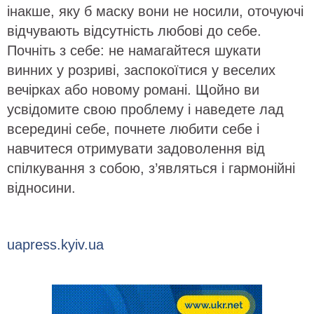
інакше, яку б маску вони не носили, оточуючі
відчувають відсутність любові до себе.
Почніть з себе: не намагайтеся шукати
винних у розриві, заспокоїтися у веселих
вечірках або новому романі. Щойно ви
усвідомите свою проблему і наведете лад
всередині себе, почнете любити себе і
навчитеся отримувати задоволення від
спілкування з собою, з’являться і гармонійні
відносини.
uapress.kyiv.ua