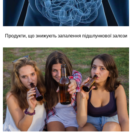
Продукти, що знижують запалення підшлункової залози