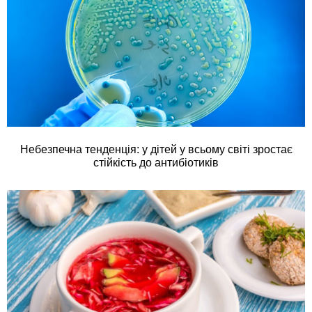
Небезпечна тенденція: у дітей у всьому світі зростає
стійкість до антибіотиків