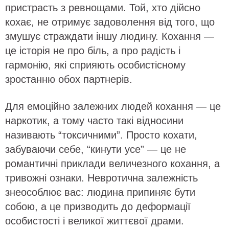
пристрасть з ревнощами. Той, хто дійсно
кохає, не отримує задоволення від того, що
змушує страждати іншу людину. Кохання —
це історія не про біль, а про радість і
гармонію, які сприяють особистісному
зростанню обох партнерів.
Для емоційно залежних людей кохання — це
наркотик, а тому часто такі відносини
називають “токсичними”. Просто кохати,
забуваючи себе, “кинути усе” — це не
романтичні приклади величезного кохання, а
тривожні ознаки. Невротична залежність
знеособлює вас: людина припиняє бути
собою, а це призводить до деформації
особистості і великої життєвої драми.