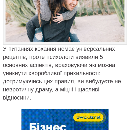
У питаннях кохання немає універсальних
рецептів, проте психологи виявили 5
основних аспектів, враховуючи які можна
уникнути хворобливої прихильності:
дотримуючись цих правил, ви вибудуєте не
невротичну драму, а міцні і щасливі
відносини.