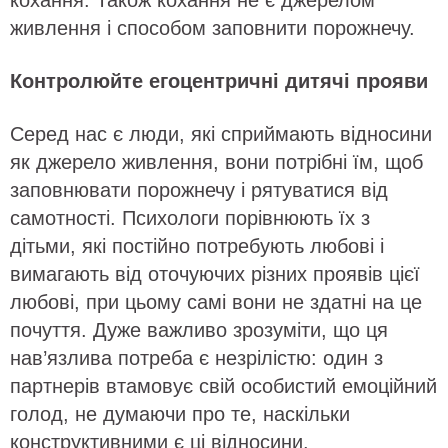
кохання. Також кохання не є джерелом
живлення і способом заповнити порожнечу.
Контролюйте егоцентричні дитячі прояви
Серед нас є люди, які сприймають відносини
як джерело живлення, вони потрібні їм, щоб
заповнювати порожнечу і рятуватися від
самотності. Психологи порівнюють їх з
дітьми, які постійно потребують любові і
вимагають від оточуючих різних проявів цієї
любові, при цьому самі вони не здатні на це
почуття. Дуже важливо зрозуміти, що ця
нав’язлива потреба є незрілістю: один з
партнерів втамовує свій особистий емоційний
голод, не думаючи про те, наскільки
конструктивними є ці відносини.