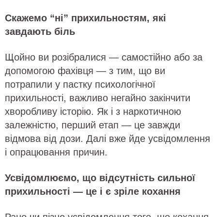
Скажемо “ні” прихильностям, які
завдають біль
Щойно ви розібралися — самостійно або за
допомогою фахівця — з тим, що ви
потрапили у пастку психологічної
прихильності, важливо негайно закінчити
хворобливу історію. Як і з наркотичною
залежністю, перший етап — це завжди
відмова від дози. Далі вже йде усвідомлення
і опрацювання причин.
Усвідомлюємо, що відсутність сильної
прихильності — це і є зріле кохання