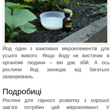
Йод один з важливих мікроелементів для
усього живого. Якщо йоду не вистачає в
організмі людини – він дає збій. А ось
рослини йод захищає від багатьох
захворювань.
Подробиці
Рослині для гарного розвитку з хорошої
зав’язі потрібен цей мікроелемент. У