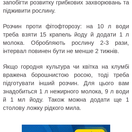
запобігти розвитку грибкових захворювань та
підживити рослину.
Розчин проти фітофторозу: на 10 л води
треба взяти 15 крапель йоду й додати 1 л
молока. Обробляють рослину 2-3 рази,
інтервал повинен бути не менше 2 тижнів.
Якщо городня культура чи квітка на клумбі
вражена борошнистою росою, тоді треба
підготувати інший розчин. Для цього вам
знадобиться 1 л нежирного молока, 9 л води
й 1 мл йоду. Також можна додати ще 1
столову ложку рідкого мила.