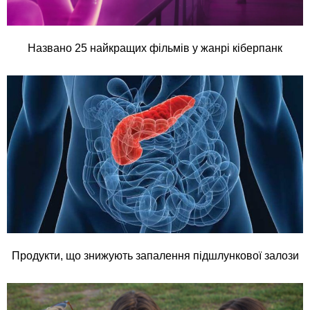
Названо 25 найкращих фільмів у жанрі кіберпанк
Продукти, що знижують запалення підшлункової залози