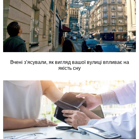
Вчені з’ясували, як вигляд вашої вулиці впливає на
якість сну