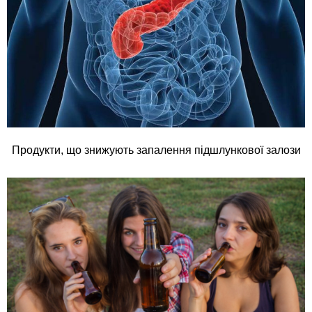
Продукти, що знижують запалення підшлункової залози