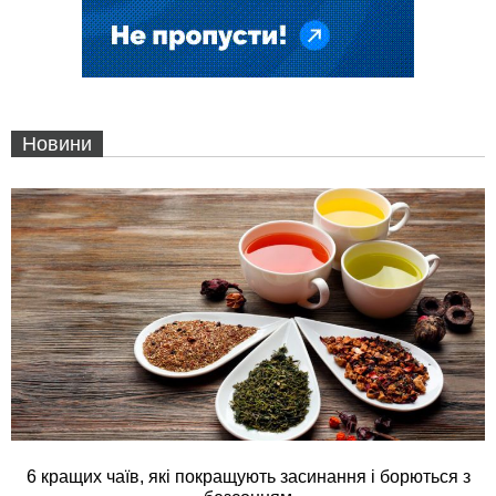
Новини
6 кращих чаїв, які покращують засинання і борються з