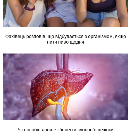
Фахівець розповів, що відбувається з організмом, якщо
пити пиво щодня
5 способів довше зберегти здоров’я печінки