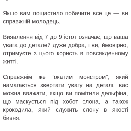
Якщо вам пощастило побачити все це — ви
справжній молодець.
Виявлення від 7 до 9 істот означає, що ваша
увага до деталей дуже добра, і ви, ймовірно,
отримуєте з цього користь в повсякденному
житті.
Справжнім же “окатим монстром”, який
намагається звертати увагу на деталі, вас
можна вважати, якщо ви помітили дельфіна,
що маскується під хобот слона, а також
крокодила, який служить слону в якості
бивня.