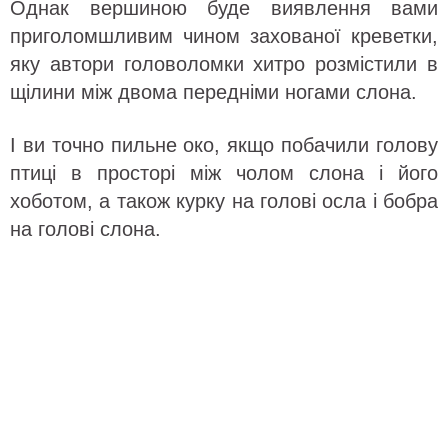
Однак вершиною буде виявлення вами
приголомшливим чином захованої креветки,
яку автори головоломки хитро розмістили в
щілини між двома передніми ногами слона.
І ви точно пильне око, якщо побачили голову
птиці в просторі між чолом слона і його
хоботом, а також курку на голові осла і бобра
на голові слона.