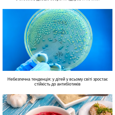
Небезпечна тенденція: у дітей у всьому світі зростає
стійкість до антибіотиків