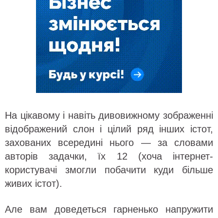
На цікавому і навіть дивовижному зображенні
відображений слон і цілий ряд інших істот,
захованих всередині нього — за словами
авторів задачки, їх 12 (хоча інтернет-
користувачі змогли побачити куди більше
живих істот).
Але вам доведеться гарненько напружити