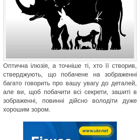
Оптична ілюзія, а точніше ті, хто її створив,
стверджують, що побачене на зображенні
багато говорить про вашу увагу до деталей,
але ви, щоб побачити всі секрети, зашиті в
зображенні, повинні дійсно володіти дуже
хорошим зором.