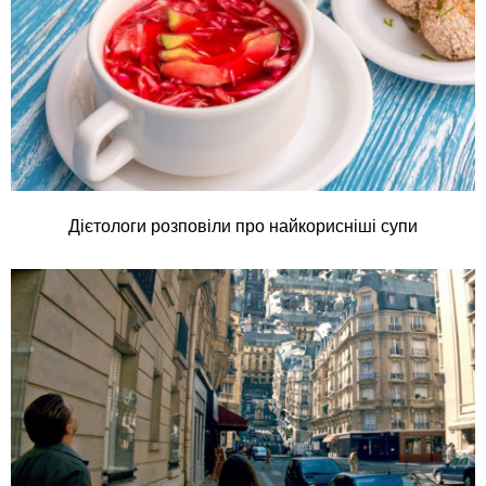
Дієтологи розповіли про найкорисніші супи