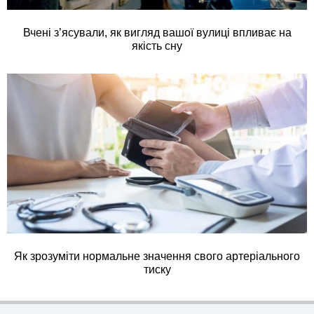
Вчені з’ясували, як вигляд вашої вулиці впливає на
якість сну
Як зрозуміти нормальне значення свого артеріального
тиску