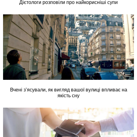
Дієтологи розповіли про найкорисніші супи
Вчені з’ясували, як вигляд вашої вулиці впливає на
якість сну