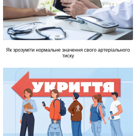
Як зрозуміти нормальне значення свого артеріального
тиску