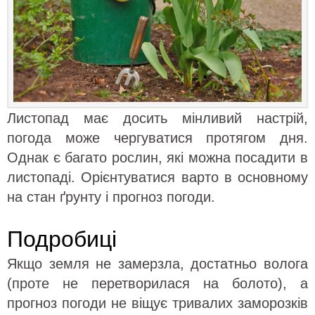
Листопад має досить мінливий настрій,
погода може чергуватися протягом дня.
Однак є багато рослин, які можна посадити в
листопаді. Орієнтуватися варто в основному
на стан ґрунту і прогноз погоди.
Подробиці
Якщо земля не замерзла, достатньо волога
(проте не перетворилася на болото), а
прогноз погоди не віщує тривалих заморозків