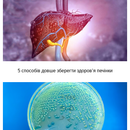
5 способів довше зберегти здоров’я печінки