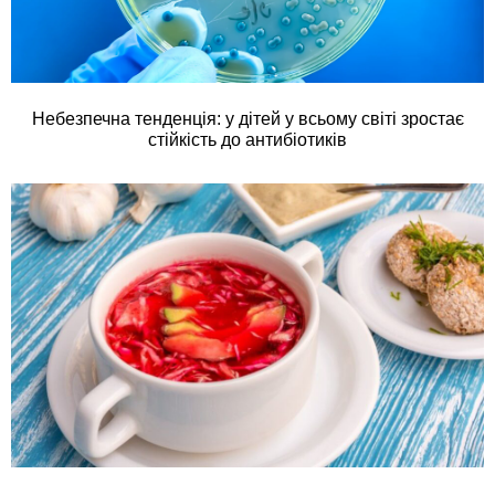
Небезпечна тенденція: у дітей у всьому світі зростає
стійкість до антибіотиків