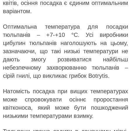
квітів, осіння посадка є єдиним оптимальним
варіантом.
Оптимальна температура для посадки
тюльпанів – +7-+10 °С. Усі виробники
цибулин тюльпанів наголошують на цьому,
зазначаючи, що такі низькі температури не
дають змогу розвиватися найбільш
небезпечному захворюванню тюльпанів –
сірій гнилі, що викликає грибок Botrytis.
Натомість посадка при вищих температурах
може спровокувати осіннє проростання
квітконоса, який може бути пошкоджений
низькими температурами взимку.