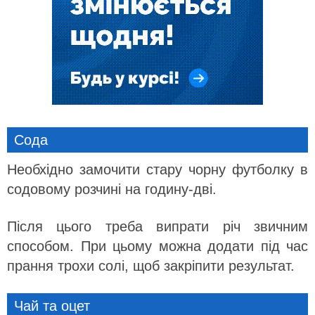
Сода
Необхідно замочити стару чорну футболку в
содовому розчині на годину-дві.
Після цього треба випрати річ звичним
способом. При цьому можна додати під час
прання трохи солі, щоб закріпити результат.
Чай та оцет