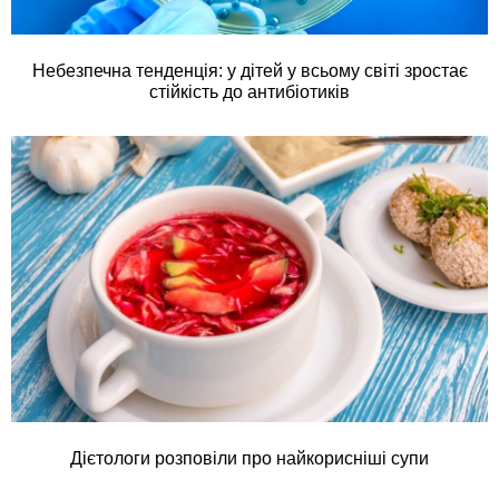
Небезпечна тенденція: у дітей у всьому світі зростає
стійкість до антибіотиків
Дієтологи розповіли про найкорисніші супи