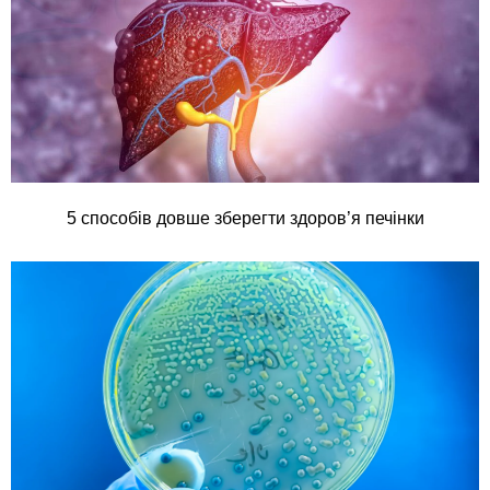
5 способів довше зберегти здоров’я печінки