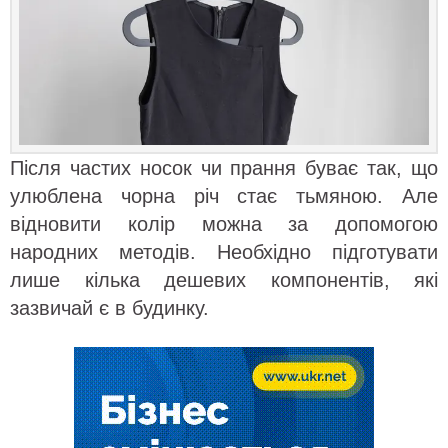
Після частих носок чи прання буває так, що
улюблена чорна річ стає тьмяною. Але
відновити колір можна за допомогою
народних методів. Необхідно підготувати
лише кілька дешевих компонентів, які
зазвичай є в будинку.