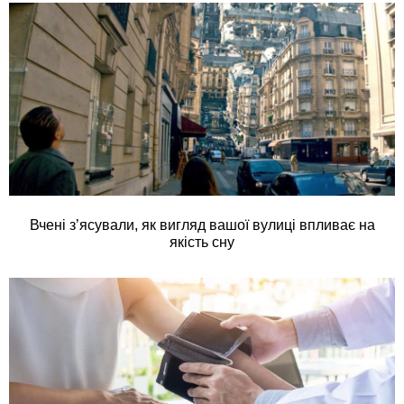
Вчені з’ясували, як вигляд вашої вулиці впливає на
якість сну