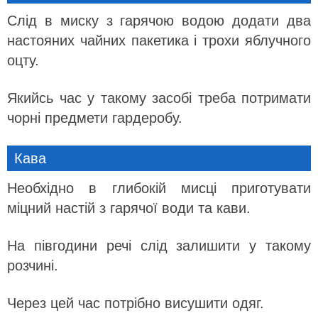
Слід в миску з гарячою водою додати два
настояних чайних пакетика і трохи яблучного
оцту.
Якийсь час у такому засобі треба потримати
чорні предмети гардеробу.
Кава
Необхідно в глибокій мисці приготувати
міцний настій з гарячої води та кави.
На півгодини речі слід залишити у такому
розчині.
Через цей час потрібно висушити одяг.