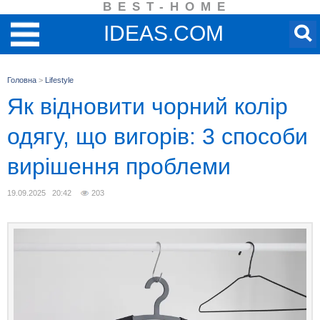
BEST-HOME
IDEAS.COM
Головна
>
Lifestyle
Як відновити чорний колір
одягу, що вигорів: 3 способи
вирішення проблеми
19.09.2025 20:42
203