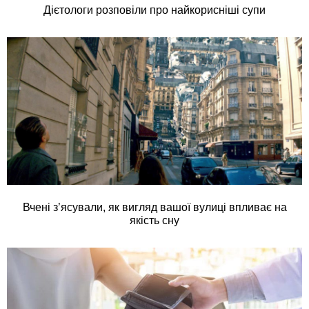
Дієтологи розповіли про найкорисніші супи
Вчені з’ясували, як вигляд вашої вулиці впливає на
якість сну