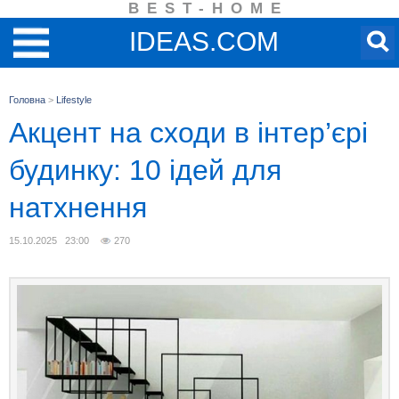
BEST-HOME
IDEAS.COM
Головна
>
Lifestyle
Акцент на сходи в інтер’єрі
будинку: 10 ідей для
натхнення
15.10.2025 23:00
270