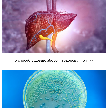
5 способів довше зберегти здоров’я печінки