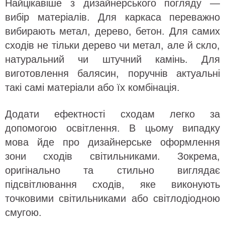
Найцікавіше з дизайнерського погляду —
вибір матеріалів. Для каркаса переважно
вибирають метал, дерево, бетон. Для самих
сходів не тільки дерево чи метал, але й скло,
натуральний чи штучний камінь. Для
виготовлення балясин, поручнів актуальні
такі самі матеріали або їх комбінація.
Додати ефектності сходам легко за
допомогою освітлення. В цьому випадку
мова йде про дизайнерське оформлення
зони сходів світильниками. Зокрема,
оригінально та стильно виглядає
підсвітлювання сходів, яке виконують
точковими світильниками або світлодіодною
смугою.