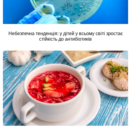
Небезпечна тенденція: у дітей у всьому світі зростає
стійкість до антибіотиків